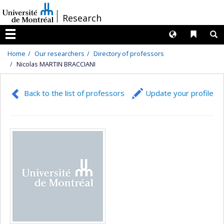
Passer
/
Research
au
contenu
Langues
Liens 
R
Menu
Home
Our researchers
Directory of professors
Nicolas MARTIN BRACCIANI
Back to the list of professors
Update your profile