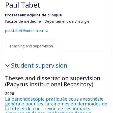
Paul Tabet
Professeur adjoint de clinique
Faculté de médecine - Département de chirurgie
paul.tabet@umontreal.ca
Teaching and supervision
Teaching
Student supervision
and
supervision
Theses and dissertation supervision
(Papyrus Institutional Repository)
2026
La panendoscopie pratiquée sous anesthésie
générale pour les carcinomes épidermoïdes de
la tête et du cou : revue de ses impacts