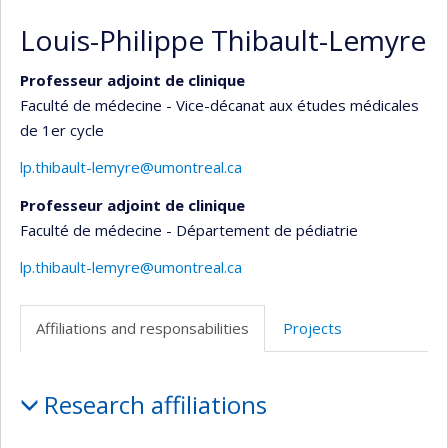
Louis-Philippe Thibault-Lemyre
Professeur adjoint de clinique
Faculté de médecine - Vice-décanat aux études médicales
de 1er cycle
lp.thibault-lemyre@umontreal.ca
Professeur adjoint de clinique
Faculté de médecine - Département de pédiatrie
lp.thibault-lemyre@umontreal.ca
Affiliations and responsabilities
Projects
Affiliations
Research affiliations
and
responsabilities