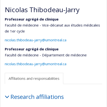
Nicolas Thibodeau-Jarry
Professeur agrégé de clinique
Faculté de médecine - Vice-décanat aux études médicales
de 1er cycle
nicolas.thibodeau-jarry@umontreal.ca
Professeur agrégé de clinique
Faculté de médecine - Département de médecine
nicolas.thibodeau-jarry@umontreal.ca
Affiliations and responsabilities
Affiliations
Research affiliations
and
responsabilities