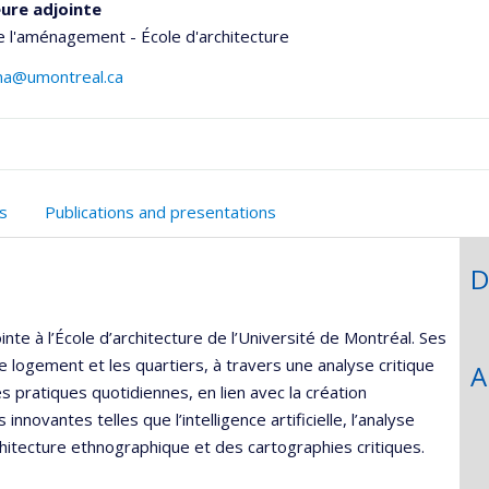
ure adjointe
e l'aménagement - École d'architecture
na@umontreal.ca
onnelle
s
Publications and presentations
,département,école)
D
nte à l’École d’architecture de l’Université de Montréal. Ses
e logement et les quartiers, à travers une analyse critique
A
s pratiques quotidiennes, en lien avec la création
novantes telles que l’intelligence artificielle, l’analyse
hitecture ethnographique et des cartographies critiques.