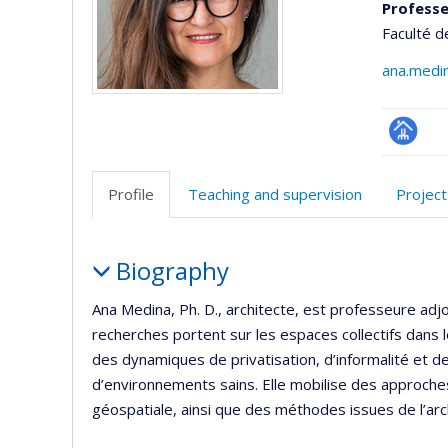
Professe
Faculté d
ana.medi
Page
professi
Profile
Teaching and supervision
Project
(faculté
Profile
Biography
Ana Medina, Ph. D., architecte, est professeure adjoi
recherches portent sur les espaces collectifs dans l
des dynamiques de privatisation, d’informalité et de
d’environnements sains. Elle mobilise des approches in
géospatiale, ainsi que des méthodes issues de l’arc