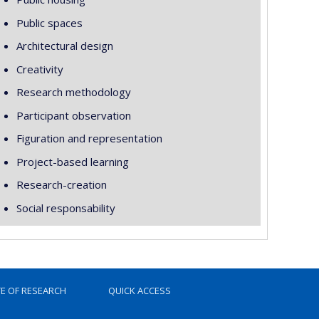
Public spaces
Architectural design
Creativity
Research methodology
Participant observation
Figuration and representation
Project-based learning
Research-creation
Social responsability
TE OF RESEARCH
QUICK ACCESS