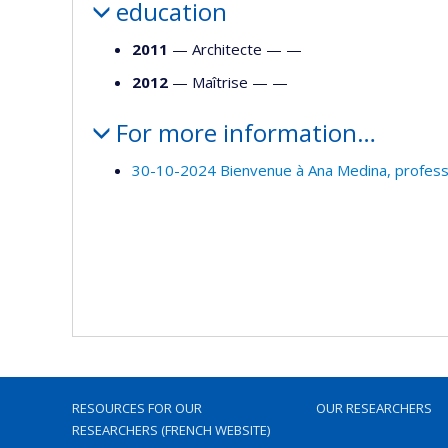
education
2011
— Architecte — —
2012
— Maîtrise — —
For more information…
30-10-2024 Bienvenue à Ana Medina, professe
RESOURCES FOR OUR
OUR RESEARCHERS
RESEARCHERS (FRENCH WEBSITE)