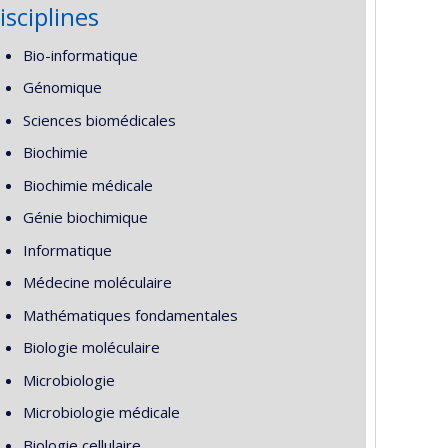
isciplines
Bio-informatique
Génomique
Sciences biomédicales
Biochimie
Biochimie médicale
Génie biochimique
Informatique
Médecine moléculaire
Mathématiques fondamentales
Biologie moléculaire
Microbiologie
Microbiologie médicale
Biologie cellulaire