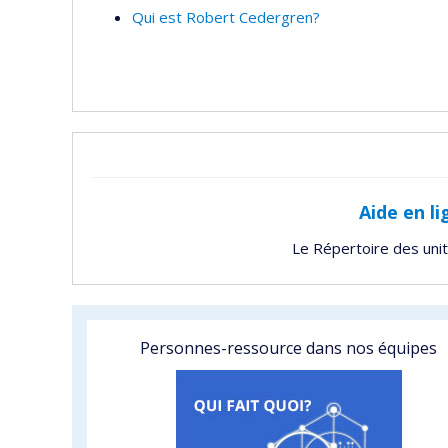
Qui est Robert Cedergren?
Aide en li
Le Répertoire des uni
Personnes-ressource dans nos équipes