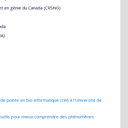
 et en génie du Canada (CRSNG)
ada
RA)
 pointe en bio-informatique créé à l'Université de
outils pour mieux comprendre des phénomènes