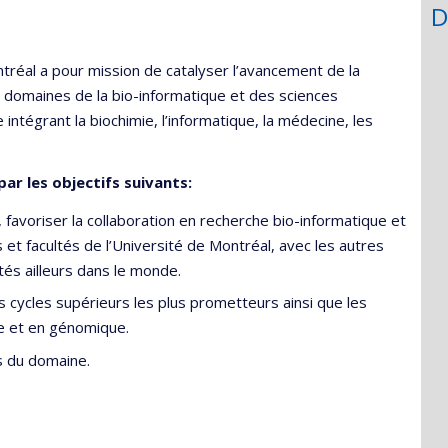
D
réal a pour mission de catalyser l’avancement de la
 domaines de la bio-informatique et des sciences
intégrant la biochimie, l’informatique, la médecine, les
ar les objectifs suivants:
, favoriser la collaboration en recherche bio-informatique et
t facultés de l’Université de Montréal, avec les autres
tés ailleurs dans le monde.
es cycles supérieurs les plus prometteurs ainsi que les
e et en génomique.
es du domaine.