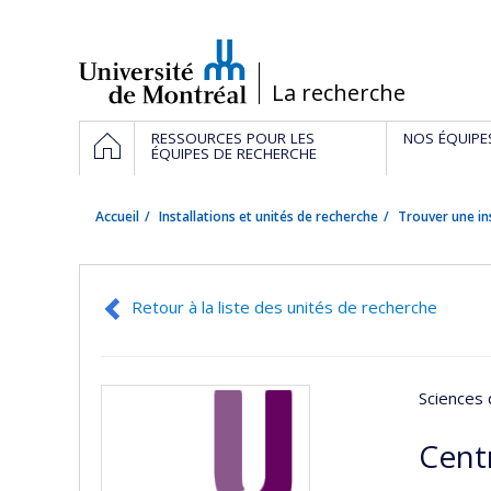
Passer
au
contenu
/
La recherche
Navigation
ACCUEIL
RESSOURCES POUR LES
NOS ÉQUIPE
principale
ÉQUIPES DE RECHERCHE
Accueil
Installations et unités de recherche
Trouver une in
Retour à la liste des unités de recherche
Sciences 
Cent