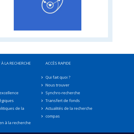
 À LA RECHERCHE
ACCÈS RAPIDE
Qui fait quoi ?
Nous trouver
'excellence
Synchro-recherche
tégiques
Transfert de fonds
litiques de la
Actualités de la recherche
compas
en à la recherche