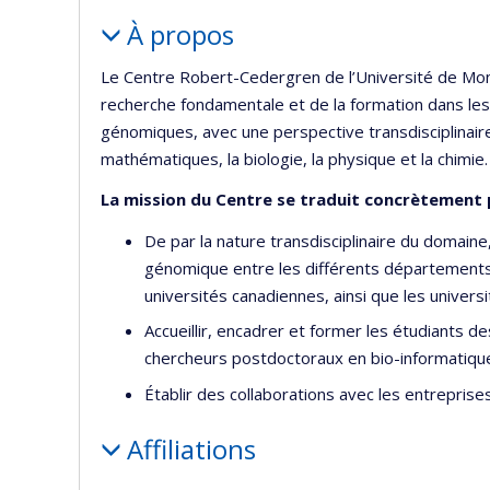
Portrait
À propos
Le Centre Robert-Cedergren de l’Université de Mont
recherche fondamentale et de la formation dans les
génomiques, avec une perspective transdisciplinaire 
mathématiques, la biologie, la physique et la chimie.
La mission du Centre se traduit concrètement p
De par la nature transdisciplinaire du domaine
génomique entre les différents départements e
universités canadiennes, ainsi que les universi
Accueillir, encadrer et former les étudiants d
chercheurs postdoctoraux en bio-informatiqu
Établir des collaborations avec les entrepris
Affiliations