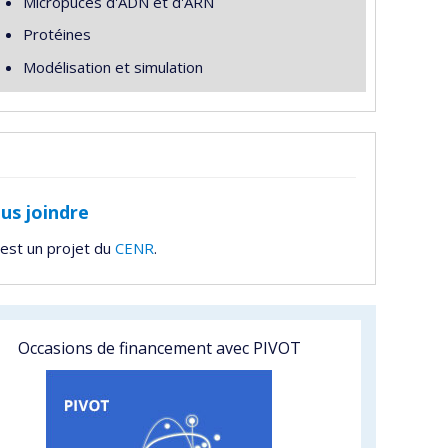
Micropuces d'ADN et d'ARN
Protéines
Modélisation et simulation
us joindre
est un projet du
CENR
.
Occasions de financement avec PIVOT