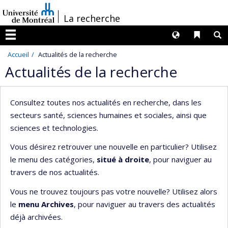
Passer
/
La recherche
au
contenu
Langues
Liens 
R
Menu
Accueil
Actualités de la recherche
Actualités de la recherche
Consultez toutes nos actualités en recherche, dans les
secteurs santé, sciences humaines et sociales, ainsi que
sciences et technologies.
Vous désirez retrouver une nouvelle en particulier? Utilisez
le menu des catégories,
situé à droite
, pour naviguer au
travers de nos actualités.
Vous ne trouvez toujours pas votre nouvelle? Utilisez alors
le
menu Archives
, pour naviguer au travers des actualités
déjà archivées.