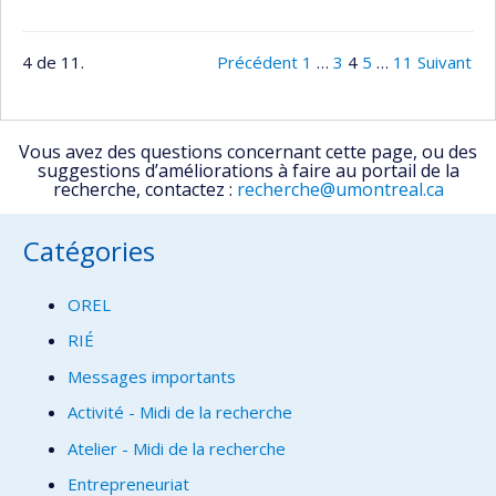
4 de 11.
Précédent
1
…
3
4
5
…
11
Suivant
Vous avez des questions concernant cette page, ou des
suggestions d’améliorations à faire au portail de la
recherche, contactez :
recherche@umontreal.ca
Catégories
OREL
RIÉ
Messages importants
Activité - Midi de la recherche
Atelier - Midi de la recherche
Entrepreneuriat