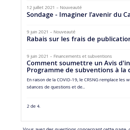
12 juillet 2021
– Nouveauté
Sondage - Imaginer l’avenir du 
9 juin 2021
– Nouveauté
Rabais sur les frais de publicatio
9 juin 2021
– Financements et subventions
Comment soumettre un Avis d'in
Programme de subventions à la 
En raison de la COVID-19, le CRSNG remplace les we
séances de questions et de...
2 de 4.
Vous avez des questions concernant cette page, ou