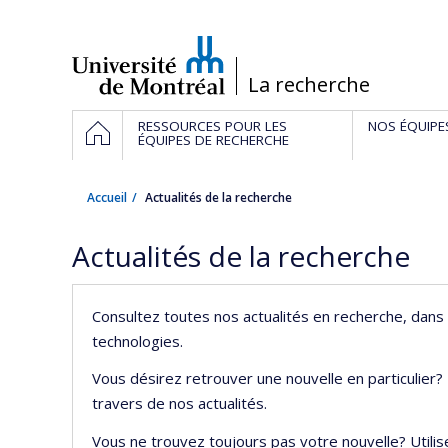
Passer
au
contenu
/
La recherche
Navigation
ACCUEIL
RESSOURCES POUR LES
NOS ÉQUIPE
principale
ÉQUIPES DE RECHERCHE
Accueil
Actualités de la recherche
Actualités de la recherche
Consultez toutes nos actualités en recherche, dans 
technologies.
Vous désirez retrouver une nouvelle en particulier?
travers de nos actualités.
Vous ne trouvez toujours pas votre nouvelle? Utilis