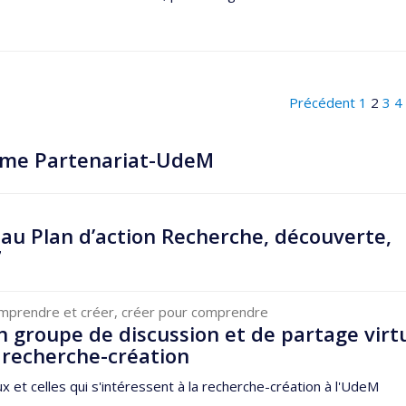
Précédent
1
2
3
4
me Partenariat-UdeM
au Plan d’action Recherche, découverte,
7
mprendre et créer, créer pour comprendre
n groupe de discussion et de partage virt
 recherche-création
ux et celles qui s'intéressent à la recherche-création à l'UdeM