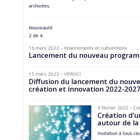
archivées.
Nouveauté
2 de 4.
16 mars 2022
– Financements et subventions
Lancement du nouveau program
15 mars 2022
– VRRDCI
Diffusion du lancement du nouve
création et innovation 2022-202
9 février 2022
– Co
Création d’u
autour de la
Invitation à tous ce