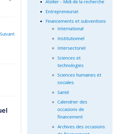
Atelier - Midi de la recherche
Entrepreneuriat
Financements et subventions
International
Suivant
Institutionnel
Intersectoriel
Sciences et
technologies
Sciences humaines et
sociales
Santé
Calendrier des
uel
occasions de
financement
Archives des occasions
de financement