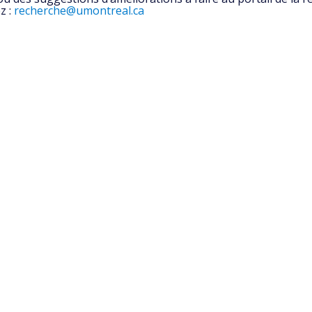
z :
recherche@umontreal.ca