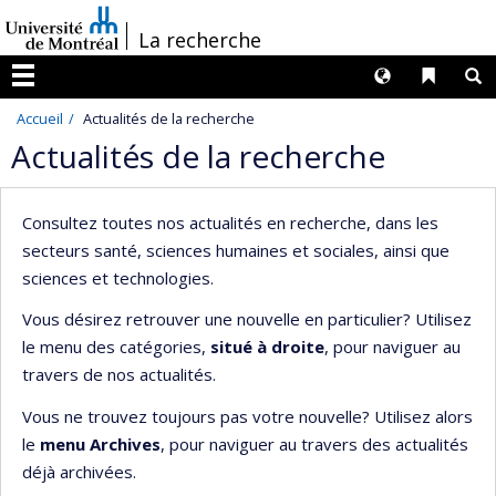
Passer
/
La recherche
au
contenu
Langues
Liens 
R
Menu
Accueil
Actualités de la recherche
Actualités de la recherche
Consultez toutes nos actualités en recherche, dans les
secteurs santé, sciences humaines et sociales, ainsi que
sciences et technologies.
Vous désirez retrouver une nouvelle en particulier? Utilisez
le menu des catégories,
situé à droite
, pour naviguer au
travers de nos actualités.
Vous ne trouvez toujours pas votre nouvelle? Utilisez alors
le
menu Archives
, pour naviguer au travers des actualités
déjà archivées.