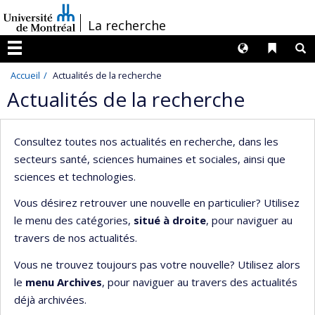
Passer
/
La recherche
au
contenu
Langues
Liens 
R
Menu
Accueil
Actualités de la recherche
Actualités de la recherche
Consultez toutes nos actualités en recherche, dans les
secteurs santé, sciences humaines et sociales, ainsi que
sciences et technologies.
Vous désirez retrouver une nouvelle en particulier? Utilisez
le menu des catégories,
situé à droite
, pour naviguer au
travers de nos actualités.
Vous ne trouvez toujours pas votre nouvelle? Utilisez alors
le
menu Archives
, pour naviguer au travers des actualités
déjà archivées.