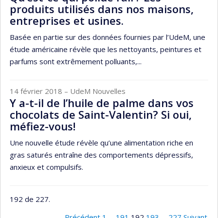
produits utilisés dans nos maisons,
entreprises et usines.
Basée en partie sur des données fournies par l’UdeM, une
étude américaine révèle que les nettoyants, peintures et
parfums sont extrêmement polluants,...
14 février 2018
– UdeM Nouvelles
Y a-t-il de l’huile de palme dans vos
chocolats de Saint-Valentin? Si oui,
méfiez-vous!
Une nouvelle étude révèle qu’une alimentation riche en
gras saturés entraîne des comportements dépressifs,
anxieux et compulsifs.
192 de 227.
Précédent
1
…
191
192
193
…
227
Suivant