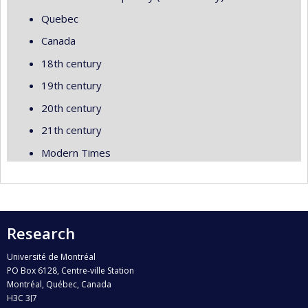
Quebec
Canada
18th century
19th century
20th century
21th century
Modern Times
Research
Université de Montréal
PO Box 6128, Centre-ville Station
Montréal, Québec, Canada
H3C 3J7