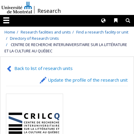
Passer
/
Research
au
contenu
Langues
Liens 
R
Menu
Home
Research facilities and units
Find a research facility or unit
Directory of Research Units
CENTRE DE RECHERCHE INTERUNIVERSITAIRE SUR LA LITTÉRATURE
ET LA CULTURE AU QUÉBEC
Back to list of research units
Update the profile of the research unit