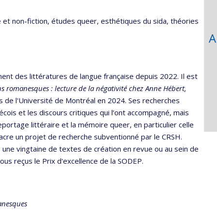
e et non-fiction, études queer, esthétiques du sida, théories
A
ment des littératures de langue française depuis 2022. Il est
ns romanesques : lecture de la négativité chez Anne Hébert,
 de l'Université de Montréal en 2024. Ses recherches
ois et les discours critiques qui l’ont accompagné, mais
portage littéraire et la mémoire queer, en particulier celle
nsacre un projet de recherche subventionné par le CRSH.
é une vingtaine de textes de création en revue ou au sein de
 tous reçus le Prix d'excellence de la SODEP.
anesques