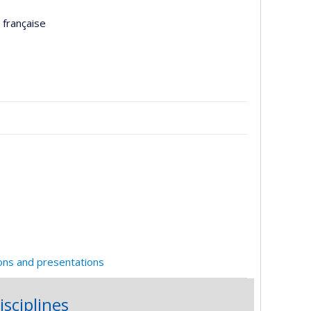
 française
ions and presentations
isciplines