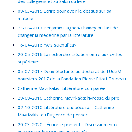
des collégiens et au Salon du livre
09-03-2015 Écrire pour avoir le dessus sur sa
maladie
23-08-2017 Benjamin Gagnon-Chainey ou l’art de
changer la médecine par la littérature
16-04-2016 «Ars scientifica»
20-05-2016 La recherche-création entre aux cycles
supérieurs
05-07-2017 Deux étudiants au doctorat de l’UdeM
boursiers 2017 de la Fondation Pierre Elliott Trudeau
Catherine Mavrikakis, Littérature comparée
29-09-2016 Catherine Mavrikakis: l'ivresse du pire
02-10-2010 Littérature québécoise - Catherine
Mavrikakis, ou l'urgence de penser
20-03-2020 - Écrire le présent - Discussion entre
auteurs sur les processus créatifs