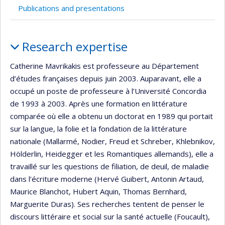
Publications and presentations
Profile
Research expertise
Catherine Mavrikakis est professeure au Département
d’études françaises depuis juin 2003. Auparavant, elle a
occupé un poste de professeure à l’Université Concordia
de 1993 à 2003. Après une formation en littérature
comparée où elle a obtenu un doctorat en 1989 qui portait
sur la langue, la folie et la fondation de la littérature
nationale (Mallarmé, Nodier, Freud et Schreber, Khlebnikov,
Hölderlin, Heidegger et les Romantiques allemands), elle a
travaillé sur les questions de filiation, de deuil, de maladie
dans l’écriture moderne (Hervé Guibert, Antonin Artaud,
Maurice Blanchot, Hubert Aquin, Thomas Bernhard,
Marguerite Duras). Ses recherches tentent de penser le
discours littéraire et social sur la santé actuelle (Foucault),