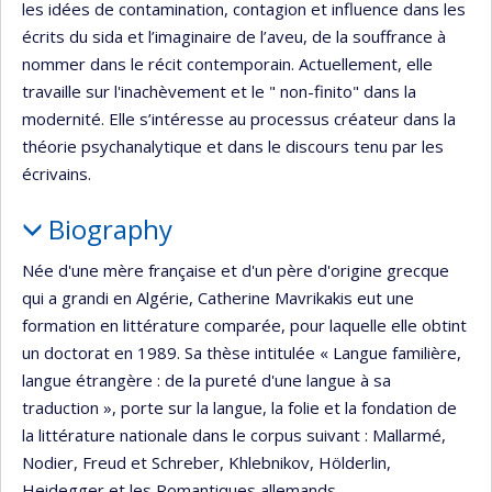
les idées de contamination, contagion et influence dans les
écrits du sida et l’imaginaire de l’aveu, de la souffrance à
nommer dans le récit contemporain. Actuellement, elle
travaille sur l'inachèvement et le " non-finito" dans la
modernité. Elle s’intéresse au processus créateur dans la
théorie psychanalytique et dans le discours tenu par les
écrivains.
Biography
Née d'une mère française et d'un père d'origine grecque
qui a grandi en Algérie, Catherine Mavrikakis eut une
formation en littérature comparée, pour laquelle elle obtint
un doctorat en 1989. Sa thèse intitulée « Langue familière,
langue étrangère : de la pureté d'une langue à sa
traduction », porte sur la langue, la folie et la fondation de
la littérature nationale dans le corpus suivant : Mallarmé,
Nodier, Freud et Schreber, Khlebnikov, Hölderlin,
Heidegger et les Romantiques allemands.