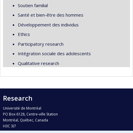
Soutien familial
Santé et bien-être des hommes
Développement des individus
Ethics
Participatory research
Intégration sociale des adolescents
Qualitative research
Research
Université de Montréal
PO Box 6128, Centre-ville Station
Montréal, Québec, Canada
H3C 3J7