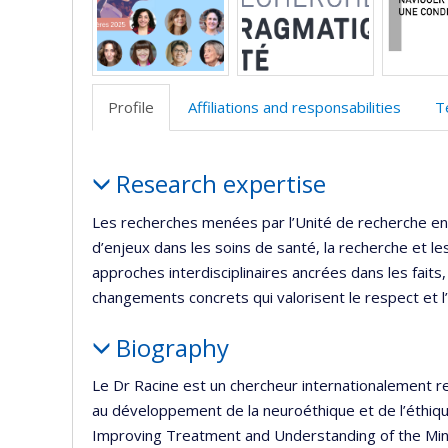
l’
d
r
Profile
Affiliations and responsabilities
T
Profile
Research expertise
Les recherches menées par l’Unité de recherche e
d’enjeux dans les soins de santé, la recherche et l
approches interdisciplinaires ancrées dans les fait
changements concrets qui valorisent le respect et 
Biography
Le Dr Racine est un chercheur internationalement r
au développement de la neuroéthique et de l’éthiqu
Improving Treatment and Understanding of the Mind-