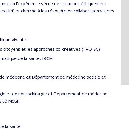
an-plan l’expérience vécue de situations éthiquement
s clef, et cherche à les résoudre en collaboration via des
thique vivante
rs citoyens et les approches co-créatives (FRQ-SC)
gmatique de la santé, IRCM
 de médecine et Département de médecine sociale et
gie et de neurochirurgie et Département de médecine
sité McGill
e la santé