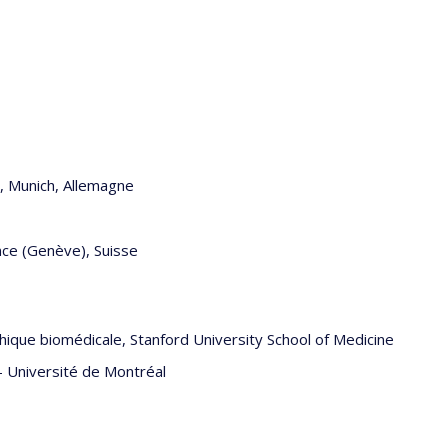
s, Munich, Allemagne
nce (Genève), Suisse
hique biomédicale, Stanford University School of Medicine
—
Université de Montréal