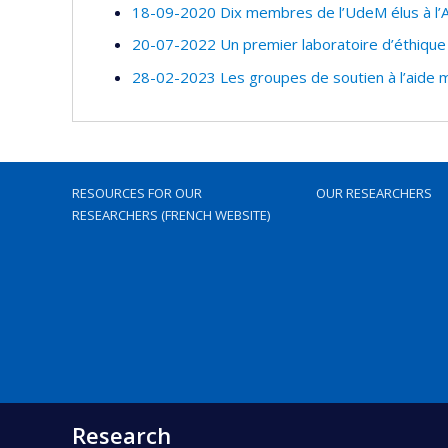
18-09-2020 Dix membres de l’UdeM élus à l’A
20-07-2022 Un premier laboratoire d’éthique v
28-02-2023 Les groupes de soutien à l’aide m
RESOURCES FOR OUR
OUR RESEARCHERS
RESEARCHERS (FRENCH WEBSITE)
Research