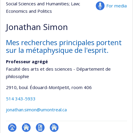
Social Sciences and Humanities
; Law
;
For media
Economics and Politics
Jonathan Simon
Mes recherches principales portent
sur la métaphysique de l'esprit.
Professeur agrégé
Faculté des arts et des sciences - Département de
philosophie
2910, boul. Édouard-Montpetit
, room 406
514 343-5933
jonathan.simon@umontreal.ca