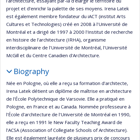
l'architecture, essayant par-là d'élargir le territoire du
projet et d'enrichir la palette de ses moyens. Irena Latek
est également membre fondateur du iACT (institut Arts
Cultures et Technologies) créé en 2008 à l'Université de
Montréal et a dirigé de 1997 à 2000 l'Institut de recherche
en histoire de l'architecture (IRHA), organisme
interdisciplinaire de l'Université de Montréal, l'Université
McGill et du Centre Canadien d'Architecture.
Biography
Née en Pologne, où elle a reçu sa formation d'architecte,
Irena Latek détient un diplôme de maîtrise en architecture
de l'École Polytechnique de Varsovie. Elle a pratiqué en
Pologne, en France et au Canada. Nommée professeure à
l'École d'architecture de l'Université de Montréal en 1990,
elle a reçu en 1991 le New Faculty Teaching Award de
l'ACSA (Association of Collegiate Schools of Architecture).
Elle est également lauréate de plusieurs prix de concours