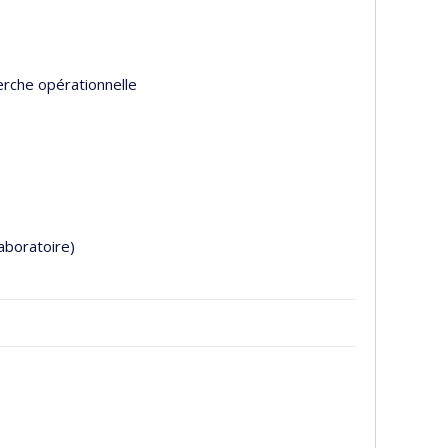
erche opérationnelle
aboratoire)