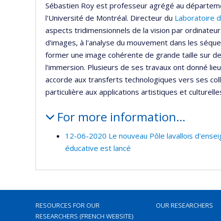
Sébastien Roy est professeur agrégé au départeme
l'Université de Montréal. Directeur du
Laboratoire d
aspects tridimensionnels de la vision par ordinateur. 
d'images, à l'analyse du mouvement dans les séquen
former une image cohérente de grande taille sur d
l'immersion. Plusieurs de ses travaux ont donné lieu à
accorde aux transferts technologiques vers ses colla
particulière aux applications artistiques et culturell
For more information…
12-06-2020 Le nouveau Pôle lavallois d'ensei
éducative est lancé
RESOURCES FOR OUR
OUR RESEARCHERS
RESEARCHERS (FRENCH WEBSITE)