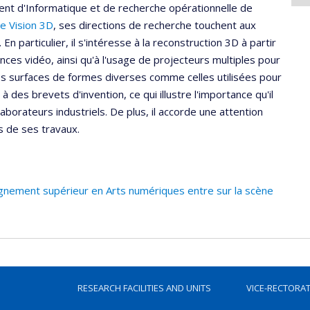
nt d'Informatique et de recherche opérationnelle de
e Vision 3D
, ses directions de recherche touchent aux
En particulier, il s'intéresse à la reconstruction 3D à partir
ces vidéo, ainsi qu'à l'usage de projecteurs multiples pour
es surfaces de formes diverses comme celles utilisées pour
 des brevets d'invention, ce qui illustre l'importance qu'il
borateurs industriels. De plus, il accorde une attention
es de ses travaux.
gnement supérieur en Arts numériques entre sur la scène
RESEARCH FACILITIES AND UNITS
VICE-RECTORA