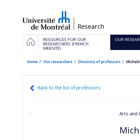
Passer
au
contenu
/
Research
Navigation
HOME
RESOURCES FOR OUR
OUR RESEAR
principale
RESEARCHERS (FRENCH
WEBSITE)
Home
Our researchers
Directory of professors
Michel
Back to the list of professors
Arts and 
Mich