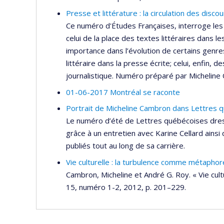
Presse et littérature : la circulation des disco
Ce numéro d'Études Françaises, interroge les 
celui de la place des textes littéraires dans l
importance dans l’évolution de certains genres l
littéraire dans la presse écrite; celui, enfin, de
journalistique. Numéro préparé par Michelin
01-06-2017 Montréal se raconte
Portrait de Micheline Cambron dans Lettres q
Le numéro d’été de Lettres québécoises dress
grâce à un entretien avec Karine Cellard ainsi
publiés tout au long de sa carrière.
Vie culturelle : la turbulence comme métaphor
Cambron, Micheline et André G. Roy. « Vie cul
15, numéro 1-2, 2012, p. 201–229.