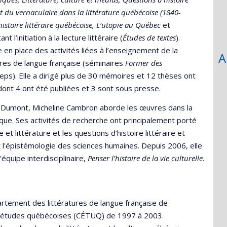
t d
u vernaculaire dans la littérature québécoise (1840-
istoire littéraire québécoise,
L’utopie au Québec
et
t l’initiation à la lecture littéraire (
Études de textes
).
 en place des activités liées à l’enseignement de la
A
tures de langue française (séminaires
Former des
ps). Elle a dirigé plus de 30 mémoires et 12 thèses ont
dont 4 ont été publiées et 3 sont sous presse.
 Dumont, Micheline Cambron aborde les œuvres dans la
que. Ses activités de recherche ont principalement porté
 et littérature et les questions d’histoire littéraire et
 et l'épistémologie des sciences humaines. Depuis 2006, elle
'équipe interdisciplinaire,
Penser l’histoire de la vie culturelle
.
artement des littératures de langue française de
re d’études québécoises (CÉTUQ) de 1997 à 2003.