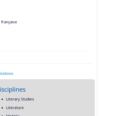
 française
ntations
isciplines
Literary Studies
Literature
History