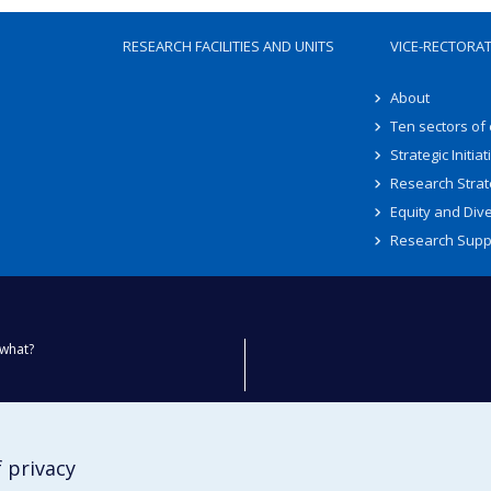
RESEARCH FACILITIES AND UNITS
VICE-RECTORA
About
Ten sectors of
Strategic Initiat
Research Strat
Equity and Dive
Research Supp
what?
ty
 privacy