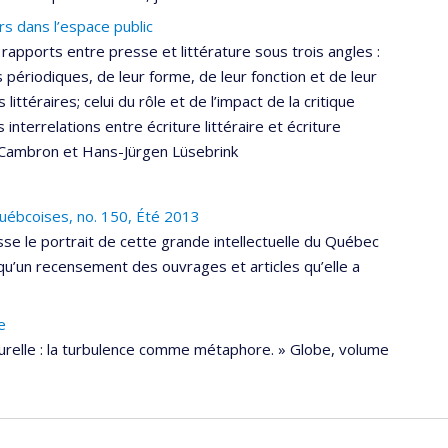
urs dans l’espace public
rapports entre presse et littérature sous trois angles :
es périodiques, de leur forme, de leur fonction et de leur
ittéraires; celui du rôle et de l’impact de la critique
s interrelations entre écriture littéraire et écriture
e Cambron et Hans-Jürgen Lüsebrink
uébcoises, no. 150, Été 2013
e le portrait de cette grande intellectuelle du Québec
 qu’un recensement des ouvrages et articles qu’elle a
e
turelle : la turbulence comme métaphore. » Globe, volume