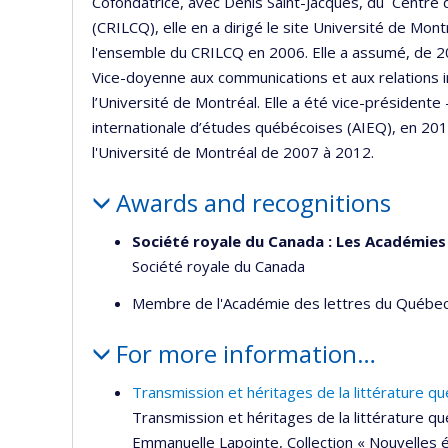
Cofondatrice, avec Denis Saint-Jacques, du Centre d
(CRILCQ), elle en a dirigé le site Université de Mon
l'ensemble du CRILCQ en 2006. Elle a assumé, de 20
Vice-doyenne aux communications et aux relations in
l’Université de Montréal. Elle a été vice-présidente
internationale d’études québécoises (AIEQ), en 2
l'Université de Montréal de 2007 à 2012.
Awards and recognitions
Société royale du Canada : Les Académies 
Société royale du Canada
Membre de l'Académie des lettres du Québec
For more information…
Transmission et héritages de la littérature q
Transmission et héritages de la littérature qu
Emmanuelle Lapointe, Collection « Nouvelles 