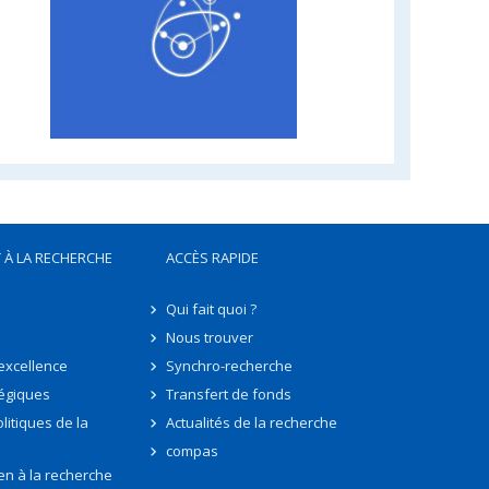
 À LA RECHERCHE
ACCÈS RAPIDE
Qui fait quoi ?
Nous trouver
'excellence
Synchro-recherche
tégiques
Transfert de fonds
litiques de la
Actualités de la recherche
compas
en à la recherche