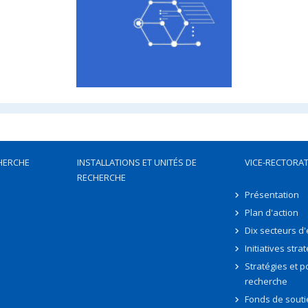
HERCHE
INSTALLATIONS ET UNITÉS DE
VICE-RECTORAT
RECHERCHE
Présentation
Plan d'action
Dix secteurs d
Initiatives stra
Stratégies et po
recherche
Fonds de souti