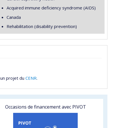
Acquired immune deficiency syndrome (AIDS)
Canada
Rehabilitation (disability prevention)
 un projet du
CENR
.
Occasions de financement avec PIVOT