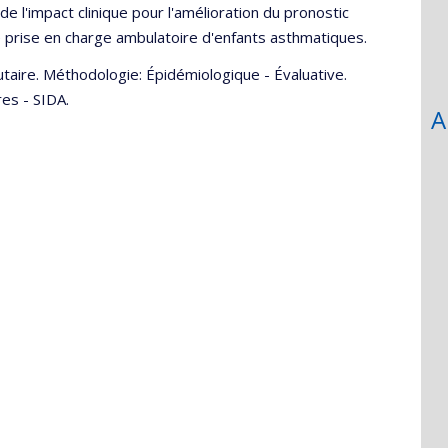
de l'impact clinique pour l'amélioration du pronostic
 prise en charge ambulatoire d'enfants asthmatiques.
aire. Méthodologie: Épidémiologique - Évaluative.
res - SIDA.
A