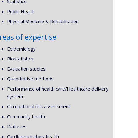
Statistics
Public Health
Physical Medicine & Rehabilitation
reas of expertise
Epidemiology
Biostatistics
Evaluation studies
Quantitative methods
Performance of health care/Healthcare delivery
system
Occupational risk assessment
Community health
Diabetes
Cardiorespiratory health