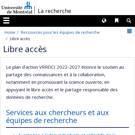
Passer
/
La recherche
au
contenu
Langues
Liens 
R
Menu
N
Home
Ressources pour les équipes de recherche
Libre accès
Libre accès
Le plan d’action VRRDCI 2022-2027 énonce le soutien au
partage des connaissances et à la collaboration,
notamment en promouvant la science ouverte, en
appuyant le libre accès et le partage responsable des
données de recherche.
Services aux chercheurs et aux
équipes de recherche