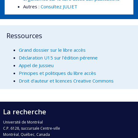
Autres :
Consultez JULIET
Ressources
Grand dossier sur le libre accès
Déclaration U15 sur l'édition pérenne
Appel de Jussieu
Principes et politiques du libre accès
Droit d'auteur et licences Creative Commons
La recherche
Université de Montréal
C.P. 6128, succursale Centre-ville
Montréal, Québec, Canada