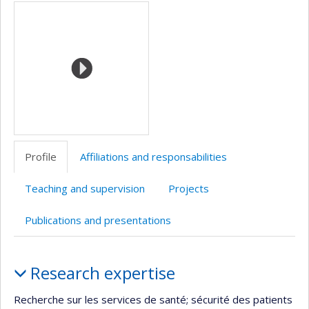
Media
professionnelle
(faculté,département,école)
Profile
Affiliations and responsabilities
Teaching and supervision
Projects
Publications and presentations
Profile
Research expertise
Recherche sur les services de santé; sécurité des patients