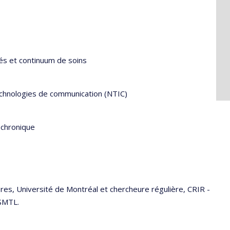
és et continuum de soins
technologies de communication (NTIC)
 chronique
res, Université de Montréal et chercheure régulière, CRIR -
SMTL.