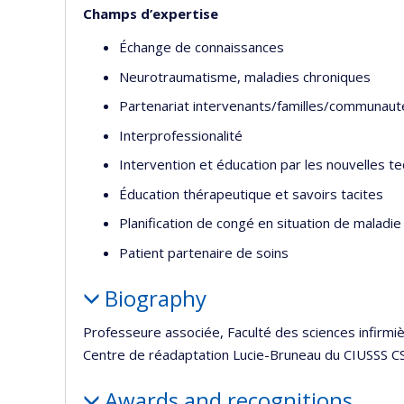
Champs d’expertise
Échange de connaissances
Neurotraumatisme, maladies chroniques
Partenariat intervenants/familles/communaut
Interprofessionalité
Intervention et éducation par les nouvelles 
Éducation thérapeutique et savoirs tacites
Planification de congé en situation de maladie
Patient partenaire de soins
Biography
Professeure associée, Faculté des sciences infirmiè
Centre de réadaptation Lucie-Bruneau du CIUSSS C
Awards and recognitions