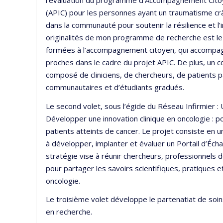
l’évaluation du programme d’Accompagnement Cito
(APIC) pour les personnes ayant un traumatisme cr
dans la communauté pour soutenir la résilience et l
originalités de mon programme de recherche est le
formées à l’accompagnement citoyen, qui accompagn
proches dans le cadre du projet APIC. De plus, un c
composé de cliniciens, de chercheurs, de patients 
communautaires et d’étudiants gradués.
Le second volet, sous l’égide du Réseau Infirmier : 
Développer une innovation clinique en oncologie : p
patients atteints de cancer. Le projet consiste en u
à développer, implanter et évaluer un Portail d’Éch
stratégie vise à réunir chercheurs, professionnels 
pour partager les savoirs scientifiques, pratiques e
oncologie.
Le troisième volet développe le partenatiat de soin
en recherche.