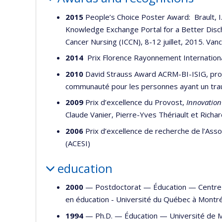
2015
People’s Choice Poster Award: Brault, I.
Knowledge Exchange Portal for a Better Disch
Cancer Nursing (ICCN), 8-12 juillet, 2015. Va
2014
Prix Florence Rayonnement Internationa
2010
David Strauss Award ACRM-BI-ISIG, pro
communauté pour les personnes ayant un tra
2009
Prix d’excellence du Provost,
Innovation
Claude Vanier, Pierre-Yves Thériault et Richar
2006
Prix d’excellence de recherche de l’Ass
(ACESI)
education
2000
— Postdoctorat —
Éducation
—
Centre
en éducation - Université du Québec à Montré
1994
— Ph.D. —
Éducation
—
Université de 