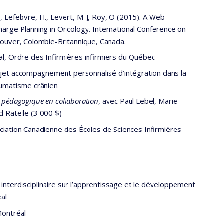
, Lefebvre, H., Levert, M-J, Roy, O (2015). A Web
arge Planning in Oncology. International Conference on
ncouver, Colombie-Britannique, Canada.
l, Ordre des Infirmières infirmiers du Québec
jet accompagnement personnalisé d’intégration dans la
umatisme crânien
 pédagogique en collaboration
, avec Paul Lebel, Marie-
d Ratelle (3 000 $)
ociation Canadienne des Écoles de Sciences Infirmières
 interdisciplinaire sur l’apprentissage et le développement
al
Montréal