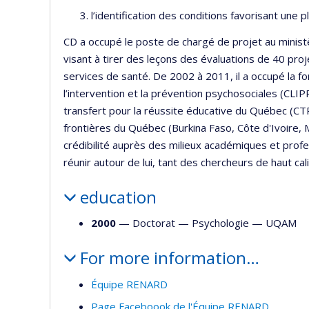
l’identification des conditions favorisant une 
CD a occupé le poste de chargé de projet au ministè
visant à tirer des leçons des évaluations de 40 pro
services de santé. De 2002 à 2011, il a occupé la fon
l’intervention et la prévention psychosociales (CLIP
transfert pour la réussite éducative du Québec (C
frontières du Québec (Burkina Faso, Côte d'Ivoire, Ma
crédibilité auprès des milieux académiques et profe
réunir autour de lui, tant des chercheurs de haut ca
education
2000
— Doctorat —
Psychologie
—
UQAM
For more information…
Équipe RENARD
Page Faceboook de l'Équipe RENARD