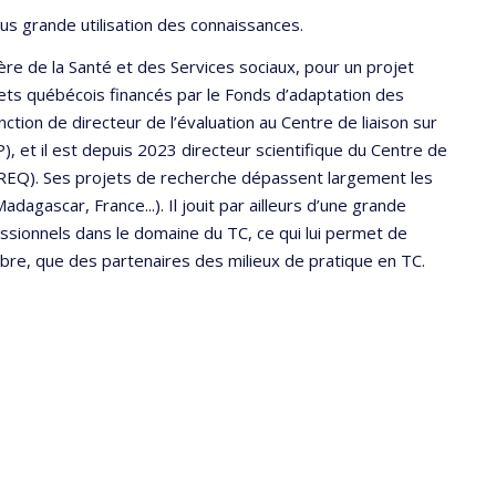
plus grande utilisation des connaissances.
re de la Santé et des Services sociaux, pour un projet
jets québécois financés par le Fonds d’adaptation des
ction de directeur de l’évaluation au Centre de liaison sur
P), et il est depuis 2023 directeur scientifique du Centre de
TREQ). Ses projets de recherche dépassent largement les
dagascar, France...). Il jouit par ailleurs d’une grande
ssionnels dans le domaine du TC, ce qui lui permet de
libre, que des partenaires des milieux de pratique en TC.