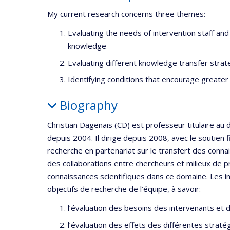
My current research concerns three themes:
Evaluating the needs of intervention staff and
knowledge
Evaluating different knowledge transfer strate
Identifying conditions that encourage greater
Biography
Christian Dagenais (CD) est professeur titulaire a
depuis 2004. Il dirige depuis 2008, avec le soutien
recherche en partenariat sur le transfert des conn
des collaborations entre chercheurs et milieux de p
connaissances scientifiques dans ce domaine. Les 
objectifs de recherche de l’équipe, à savoir:
l’évaluation des besoins des intervenants et 
l’évaluation des effets des différentes straté