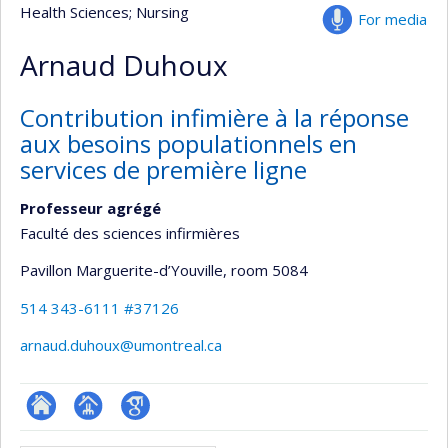
Health Sciences
; Nursing
For media
Arnaud Duhoux
Contribution infimière à la réponse
aux besoins populationnels en
services de première ligne
Professeur agrégé
Faculté des sciences infirmières
Pavillon Marguerite-d’Youville
, room 5084
514 343-6111 #37126
arnaud.duhoux@umontreal.ca
ResearchGate
Page
Google