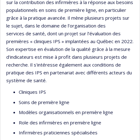
sur la contribution des infirmières à la réponse aux besoins
populationnels en soins de première ligne, en particulier
grâce à la pratique avancée. Il mène plusieurs projets sur
le sujet, dans le domaine de l’organisation des
services de santé, dont un projet sur l’évaluation des
premières « cliniques IPS » implantées au Québec en 2022.
Son expertise en évalution de la qualité grâce à la mesure
d'indicateurs est mise à profit dans plusieurs projets de
recherche. Il s'intéresse également aux conditions de
pratique des IPS en partenariat avec différents acteurs du
système de santé.
Cliniques IPS
Soins de première ligne
Modèles organisationnels en première ligne
Role des infirmières en première ligne
Infirmières praticiennes spécialisées