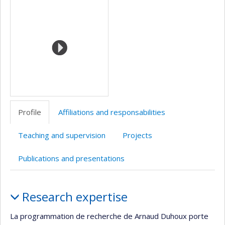
Media
professionnelle
Scholar
(faculté,département,école)
Profile
Affiliations and responsabilities
Teaching and supervision
Projects
Publications and presentations
Profile
Research expertise
La programmation de recherche de Arnaud Duhoux porte