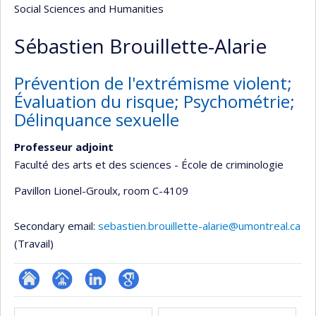
Social Sciences and Humanities
Sébastien Brouillette-Alarie
Prévention de l'extrémisme violent;
Évaluation du risque; Psychométrie;
Délinquance sexuelle
Professeur adjoint
Faculté des arts et des sciences - École de criminologie
Pavillon Lionel-Groulx
, room C-4109
Secondary email:
sebastien.brouillette-alarie@umontreal.ca
(Travail)
ResearchGate
Page
LinkedIn
Google
Media