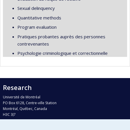
Sexual delinquency
Quantitative methods
Program evaluation
Pratiques probantes auprès des personnes
contrevenantes
Psychologie criminologique et correctionnelle
Research
Université de Montréal
PO Box 6128, Centre-ville Station
Montréal, Québec, Canada
H3C 3J7
Phone : 514 343-6111, #38492