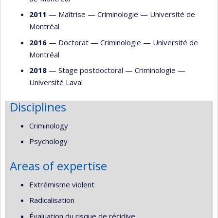
2011
— Maîtrise —
Criminologie
—
Université de
Montréal
2016
— Doctorat —
Criminologie
—
Université de
Montréal
2018
— Stage postdoctoral —
Criminologie
—
Université Laval
Disciplines
Criminology
Psychology
Areas of expertise
Extrémisme violent
Radicalisation
Évaluation du risque de récidive