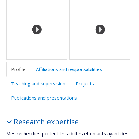
Media
professionnelle
Scholar
(faculté,département,école)
Profile
Affiliations and responsabilities
Teaching and supervision
Projects
Publications and presentations
Profile
Research expertise
Mes recherches portent les adultes et enfants ayant des