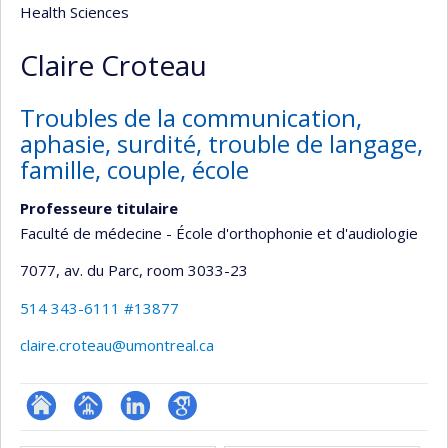
Health Sciences
Claire Croteau
Troubles de la communication,
aphasie, surdité, trouble de langage,
famille, couple, école
Professeure titulaire
Faculté de médecine - École d'orthophonie et d'audiologie
7077, av. du Parc
, room 3033-23
514 343-6111 #13877
claire.croteau@umontreal.ca
ResearchGate
Page
LinkedIn
Google