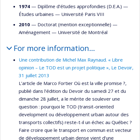
1974
— Diplôme d’études approfondies (D.E.A.) —
Études urbaines
—
Université Paris VIII
2010
— Doctorat (mention exceptionnelle) —
Aménagement
—
Université de Montréal
For more information…
Une contribution de Michel Max Raynaud. « Libre
opinion – Le TOD est un projet politique », Le Devoir,
31 juillet 2013
L’article de Marco Fortier Où est la ville promise ?,
publié dans l’édition du Devoir du samedi 27 et du
dimanche 28 juillet, a le mérite de soulever une
question : pourquoi le TOD (transit-oriented
development ou développement urbain autour des
transports collectifs) reste-t-il un échec au Québec ?
Faire croire que le transport en commun est vecteur
de développement urbain dense vient d’une