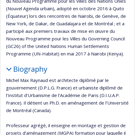
du Nouveau Programme pour les Villes des Nations Unies
(Nouvel Agenda urbain), adopté en octobre 2016 à Quito
(Équateur) lors des rencontres de Nairobi, de Genève, de
New York, de Dakar, de Guadalajara et de Montréal ; et a
participé aux premiers travaux de mise en œuvre du
Nouveau Programme pour les Villes du Governing Council
(GC26) of the United Nations Human Settlements
Programme (UN-Habitat) en mai 2017 à Nairobi (Kenya).
Biography
Michel Max Raynaud est architecte diplômé par le
gouvernement (D.P.L.G. France) et urbaniste diplômé de
l’Institut d’Urbanisme de l’Académie de Paris (D.I.U.A.P.
France). Il détient un Ph.D. en aménagement de l’Université
de Montréal (Canada).
Professeur agrégé, il enseigne en montage et gestion de
projets d’aménagement (MGPA) formation pour laquelle il