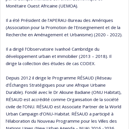
Monétaire Ouest Africaine (UEMOA).
Il a été Président de l’APERAU-Bureau des Amériques
(Association pour la Promotion de l'Enseignement et de la
Recherche en Aménagement et Urbanisme) (2020 - 2022).
Il a dirigé l’Observatoire Ivanhoé Cambridge du
développement urbain et immobilier (2013 – 2018). Il
dirige la collection des études de cas CODEX.
Depuis 2012 il dirige le Programme RÉSAUD (Réseau
d'Échanges Stratégiques pour une Afrique Urbaine
Durable). Fondé avec le Dr Alioune Badiane (ONU Habitat),
RÉSAUD est accrédité comme Organisation de la société
civile de l’ONU. RÉSAUD est Associate Partner de la World
Urban Campaign d’ONU-Habitat. RÉSAUD a participé à
l’élaboration du Nouveau Programme pour les Villes des
Nations Unies (New Urban Agenda – NUA) 2016 -2036.