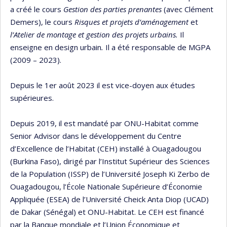
a créé le cours
Gestion des parties prenantes
(avec Clément
Demers), le cours
Risques et projets d’aménagement
et
l’Atelier de montage et gestion des projets urbains.
Il
enseigne en design urbain
.
Il a été responsable de MGPA
(2009 – 2023).
Depuis le 1er août 2023 il est vice-doyen aux études
supérieures.
Depuis 2019, il est mandaté par ONU-Habitat comme
Senior Advisor dans le développement du Centre
d’Excellence de l’Habitat (CEH) installé à Ouagadougou
(Burkina Faso), dirigé par l’Institut Supérieur des Sciences
de la Population (ISSP) de l’Université Joseph Ki Zerbo de
Ouagadougou, l’École Nationale Supérieure d’Économie
Appliquée (ESEA) de l’Université Cheick Anta Diop (UCAD)
de Dakar (Sénégal) et ONU-Habitat. Le CEH est financé
par la Banque mondiale et l’Union Économique et