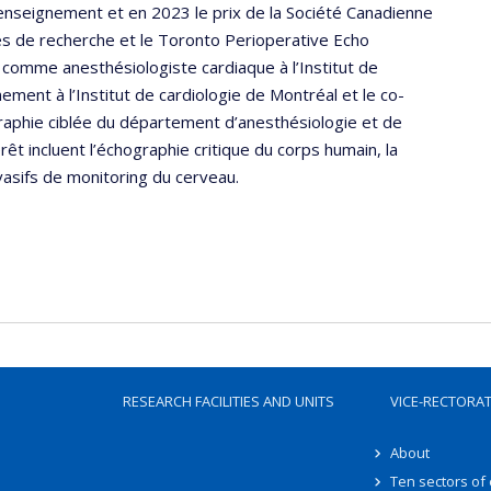
on enseignement et en 2023 le prix de la Société Canadienne
és de recherche et le Toronto Perioperative Echo
 comme anesthésiologiste cardiaque à l’Institut de
nement à l’Institut de cardiologie de Montréal et le co-
graphie ciblée du département d’anesthésiologie et de
êt incluent l’échographie critique du corps humain, la
vasifs de monitoring du cerveau.
RESEARCH FACILITIES AND UNITS
VICE-RECTORA
About
Ten sectors of