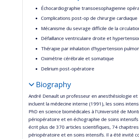
Échocardiographie transoesophagienne opérat
Complications post-op de chirurgie cardiaque 
Mécanisme du sevrage difficile de la circulati
Défaillance ventriculaire droite et hypertensio
Thérapie par inhalation d’hypertension pulmona
Oximétrie cérébrale et somatique
Delirium post-opératoire
Biography
André Denault un professeur en anesthésiologie et so
incluent la médecine interne (1991), les soins intens
PhD en science biomédicales à l’Université de Montr
périopératoire et en échographie de soins intensifs
écrit plus de 370 articles scientifiques, 74 chapitre
périopératoire et en soins intensifs. Il a été invit