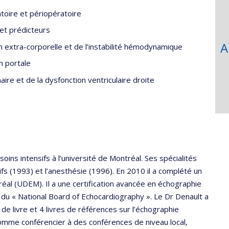
oire et périopératoire
et prédicteurs
A
on extra-corporelle et de l’instabilité hémodynamique
n portale
ire et de la dysfonction ventriculaire droite
ins intensifs à l’université de Montréal. Ses spécialités
ifs (1993) et l’anesthésie (1996). En 2010 il a complété un
éal (UDEM). Il a une certification avancée en échographie
 du « National Board of Echocardiography ». Le Dr Denault a
s de livre et 4 livres de références sur l’échographie
é comme conférencier à des conférences de niveau local,