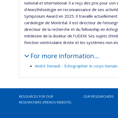
national et international. Il a reçu des prix pour s
d’Anesthésiologie en reconnaissance de ses activit
Symposium Award en 2025. Il travaille actuellement
cardiologie de Montréal. Il est directeur de l’enseig
directeur de la recherche et du fellowship en écho
médecine de la douleur de l’UDEM. Ses sujets d’intér
fonction ventriculaire droite et les systèmes non-in
For more information…
André Denault - Échographier le corps humain
RESOURCES FOR OUR
OUR RESEARCHERS
RESEARCHERS (FRENCH WEBSITE)