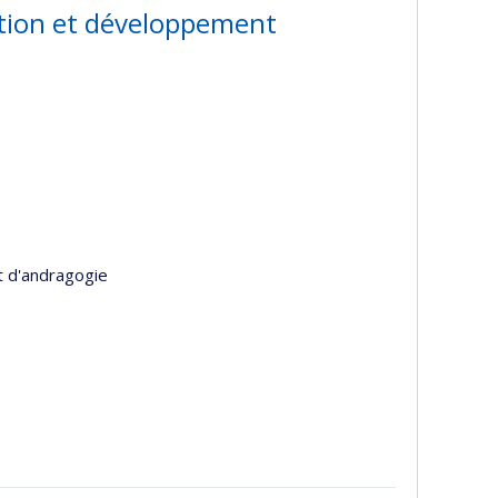
ertion et développement
t d'andragogie