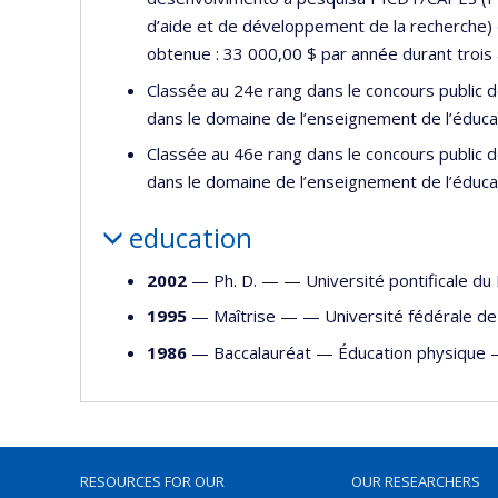
d’aide et de développement de la recherche) 
obtenue : 33 000,00 $ par année durant trois 
Classée au 24e rang dans le concours public de
dans le domaine de l’enseignement de l’éduca
Classée au 46e rang dans le concours public de
dans le domaine de l’enseignement de l’éduca
education
2002
— Ph. D. — —
Université pontificale du
1995
— Maîtrise — —
Université fédérale de
1986
— Baccalauréat —
Éducation physique
RESOURCES FOR OUR
OUR RESEARCHERS