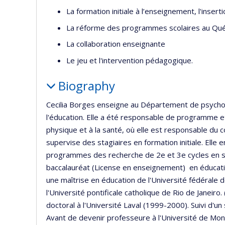
La formation initiale à l’enseignement, l'ins
La réforme des programmes scolaires au Qu
La collaboration enseignante
Le jeu et l'intervention pédagogique.
Biography
Cecilia Borges enseigne au Département de psycho
l'éducation. Elle a été responsable de programme e
physique et à la santé, où elle est responsable du 
supervise des stagiaires en formation initiale. Ell
programmes des recherche de 2e et 3e cycles en scie
baccalauréat (License en enseignement) en éducatio
une maîtrise en éducation de l'Université fédérale 
l'Université pontificale catholique de Rio de Janeiro.
doctoral à l'Université Laval (1999-2000). Suivi d'u
Avant de devenir professeure à l'Université de Mon