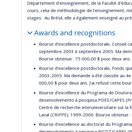
Département d'enseignement, de la Faculté d'éducati
cours, celui de méthodologie de l'enseignement, mé
stages. Au Brésil, elle a également enseigné au prés
Awards and recognitions
Bourse d’excellence postdoctorale, Conseil c
septembre 2003 à septembre 2005. Ma deman
Bourse obtenue : 75 000,00 $ pour deux ans.
Bourse d’excellence postdoctorale, Fonds québ
2003-2005. Ma demande a été classée au 4e 
000,00 $ pour deux ans. J’ai refusé cette bour
Bourse d’excellence du Programa de Doutora
desenvolvimento à pesquisa PDEE/CAPES (Pro
Centre de recherche interuniversitaire sur la 
Laval (CRIFPE). 1999-2000. Bourse obtenue : 
Bourse d’excellence au doctorat du Programa
desenvolvimento à pesquisa PICDT/CAPES (Pro