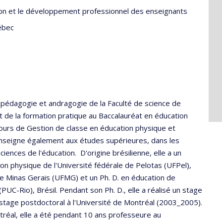
ertion et le développement professionnel des enseignants
ébec
pédagogie et andragogie de la Faculté de science de
t de la formation pratique au Baccalauréat en éducation
cours de Gestion de classe en éducation physique et
e enseigne également aux études supérieures, dans les
nces de l'éducation. D'origine brésilienne, elle a un
n physique de l'Université fédérale de Pelotas (UFPel),
de Minas Gerais (UFMG) et un Ph. D. en éducation de
 (PUC-Rio), Brésil. Pendant son Ph. D., elle a réalisé un stage
n stage postdoctoral à l'Université de Montréal (2003_2005).
tréal, elle a été pendant 10 ans professeure au