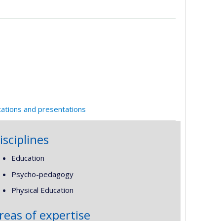
cations and presentations
isciplines
Education
Psycho-pedagogy
Physical Education
reas of expertise