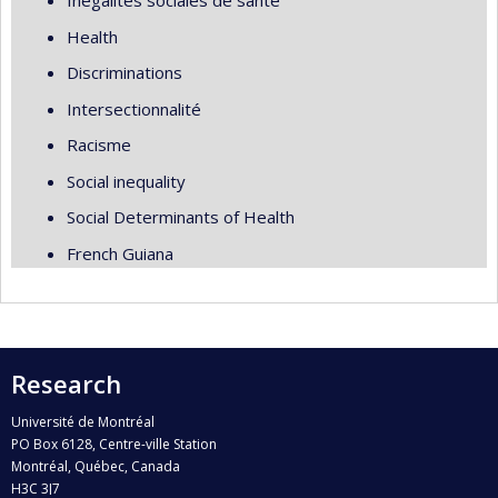
Inégalités sociales de santé
Health
Discriminations
Intersectionnalité
Racisme
Social inequality
Social Determinants of Health
French Guiana
Research
Université de Montréal
PO Box 6128, Centre-ville Station
Montréal, Québec, Canada
H3C 3J7