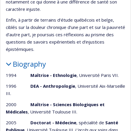
notamment ce qui donne à une différence de santé son
caractère injuste.
Enfin, à partir de terrains d’étude québécois et belge,
ciblés sur la douleur chronique d’une part et sur la pauvreté
d’autre part, je poursuis ces réflexions au prisme des
questions de savoirs expérientiels et d’injustices
épistémiques.
Biography
1994
Maîtrise - Ethnologie
, Université Paris VII.
1996
DEA - Anthropologie
, Université Aix-Marseille
III.
2000
Maîtrise - Sciences Biologiques et
Médicales
, Université Toulouse III.
2005
Doctorat - Médecine
, spécialité de
Santé
Publique
, Université Toulouse III.
L’accès aux soins dans