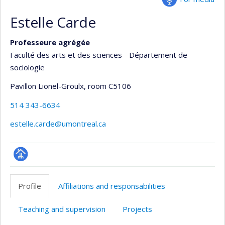
Estelle Carde
Professeure agrégée
Faculté des arts et des sciences - Département de
sociologie
Pavillon Lionel-Groulx
, room C5106
514 343-6634
estelle.carde@umontreal.ca
Page
professionnelle
Profile
Affiliations and responsabilities
(faculté,département,école)
Teaching and supervision
Projects