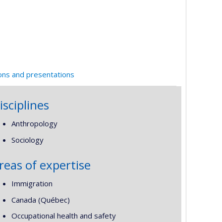
ions and presentations
isciplines
Anthropology
Sociology
reas of expertise
Immigration
Canada (Québec)
Occupational health and safety