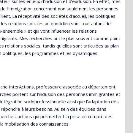
ur sur les enjeux d’inclusion et d’exclusion. En effet, mes
x de l’immigration concernent non seulement les personnes
ent. La réceptivité des sociétés d’accueil, les politiques
les relations sociales au quotidien sont tout autant de
ensemble » et qui vont influencer les relations
es migrants. Mes recherches ont le plus souvent comme point
 relations sociales, tandis qu’elles sont articulées au plan
es politiques, les programmes et les dynamiques
rche InterActions, professeure associée au département
erches portent sur l’inclusion des personnes immigrantes et
intégration socioprofessionnelle ainsi que l’adaptation des
r répondre à leurs besoins. Au sein des équipes dans
recherches-actions qui permettent la prise en compte des
 la mobilisation des connaissances.