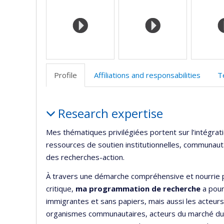
Profile
Affiliations and responsabilities
T
Profile
Research expertise
Mes thématiques privilégiées portent sur l’intégrat
ressources de soutien institutionnelles, communauta
des recherches-action.
À travers une démarche compréhensive et nourrie pa
critique,
ma
programmation de recherche
a pou
immigrantes et sans papiers, mais aussi les acteurs
organismes communautaires, acteurs du marché du tra