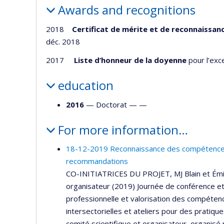
Awards and recognitions
2018
Certificat de mérite et de reconnaissan
déc. 2018
2017
Liste d’honneur de la doyenne
pour l’exc
education
2016
— Doctorat — —
For more information…
18-12-2019 Reconnaissance des compétences 
recommandations
CO-INITIATRICES DU PROJET, MJ Blain et Émili
organisateur (2019) Journée de conférence et
professionnelle et valorisation des compéte
intersectorielles et ateliers pour des pratiq
comité scientifique et organisateur, organisé