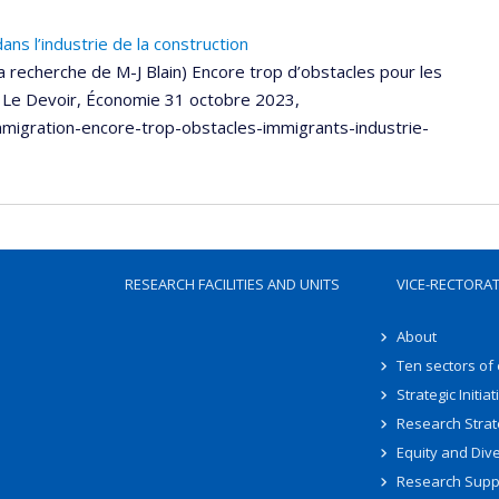
ns l’industrie de la construction
la recherche de M-J Blain) Encore trop d’obstacles pour les
n, Le Devoir, Économie 31 octobre 2023,
migration-encore-trop-obstacles-immigrants-industrie-
RESEARCH FACILITIES AND UNITS
VICE-RECTORA
About
Ten sectors of
Strategic Initiat
Research Strat
Equity and Dive
Research Supp