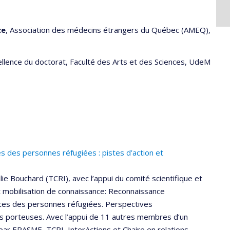
ce
, Association des médecins étrangers du Québec (AMEQ),
ellence du doctorat, Faculté des Arts et des Sciences, UdeM
des personnes réfugiées : pistes d’action et
e Bouchard (TCRI), avec l’appui du comité scientifique et
 mobilisation de connaissance: Reconnaissance
nces des personnes réfugiées. Perspectives
ues porteuses. Avec l’appui de 11 autres membres d’un
 par ERASME, TCRI, InterActions et Chaire en relations