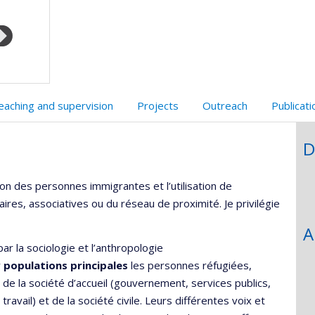
eaching and supervision
Projects
Outreach
Publicat
D
ion des personnes immigrantes et l’utilisation de
ires, associatives ou du réseau de proximité. Je privilégie
A
r la sociologie et l’anthropologie
r
populations principales
les personnes réfugiées,
 de la société d’accueil (gouvernement, services publics,
vail) et de la société civile. Leurs différentes voix et