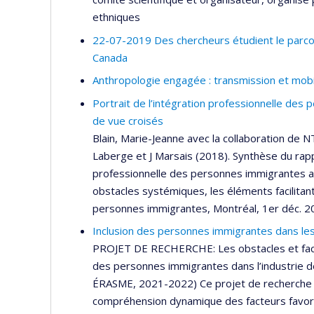
ethniques
22-07-2019 Des chercheurs étudient le parcour
Canada
Anthropologie engagée : transmission et mobi
Portrait de l’intégration professionnelle des
de vue croisés
Blain, Marie-Jeanne avec la collaboration de 
Laberge et J Marsais (2018). Synthèse du rappo
professionnelle des personnes immigrantes au
obstacles systémiques, les éléments facilitan
personnes immigrantes, Montréal, 1er déc. 2
Inclusion des personnes immigrantes dans les 
PROJET DE RECHERCHE: Les obstacles et facte
des personnes immigrantes dans l’industrie de 
ÉRASME, 2021-2022) Ce projet de recherche e
compréhension dynamique des facteurs favoris