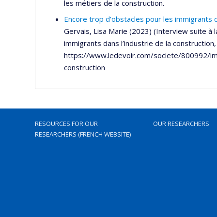
les métiers de la construction.
Encore trop d’obstacles pour les immigrants da
Gervais, Lisa Marie (2023) (Interview suite à 
immigrants dans l’industrie de la constructio
https://www.ledevoir.com/societe/800992/im
construction
RESOURCES FOR OUR
OUR RESEARCHERS
RESEARCHERS (FRENCH WEBSITE)