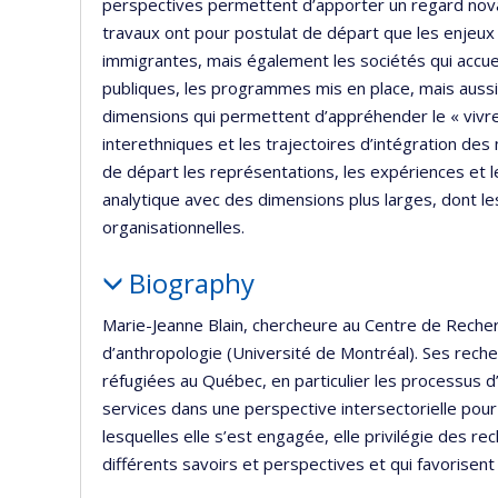
perspectives permettent d’apporter un regard novate
travaux ont pour postulat de départ que les enjeu
immigrantes, mais également les sociétés qui accueill
publiques, les programmes mis en place, mais aussi 
dimensions qui permettent d’appréhender le « vivre-
interethniques et les trajectoires d’intégration d
de départ les représentations, les expériences et les
analytique avec des dimensions plus larges, dont l
organisationnelles.
Biography
Marie-Jeanne Blain, chercheure au Centre de Reche
d’anthropologie (Université de Montréal). Ses rech
réfugiées au Québec, en particulier les processus d’
services dans une perspective intersectorielle pou
lesquelles elle s’est engagée, elle privilégie des 
différents savoirs et perspectives et qui favorisent