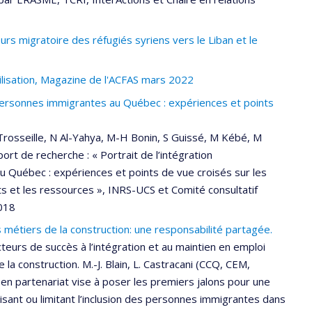
s migratoire des réfugiés syriens vers le Liban et le
lisation, Magazine de l'ACFAS mars 2022
 personnes immigrantes au Québec : expériences et points
NTrosseille, N Al-Yahya, M-H Bonin, S Guissé, M Kébé, M
rt de recherche : « Portrait de l’intégration
 Québec : expériences et points de vue croisés sur les
ts et les ressources », INRS-UCS et Comité consultatif
018
métiers de la construction: une responsabilité partagée.
urs de succès à l’intégration et au maintien en emploi
la construction. M.-J. Blain, L. Castracani (CCQ, CEM,
n partenariat vise à poser les premiers jalons pour une
ant ou limitant l’inclusion des personnes immigrantes dans