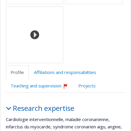
Profile
Affiliations and responsabilities
Teaching and supervision
Projects
Currently
recruiting
Profile
Research expertise
Cardiologie interventionnelle, maladie coronarienne,
infarctus du myocarde, syndrome coronarien aigu, angine,