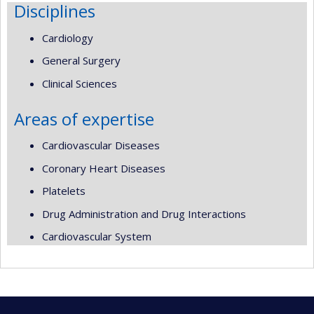
Disciplines
Cardiology
General Surgery
Clinical Sciences
Areas of expertise
Cardiovascular Diseases
Coronary Heart Diseases
Platelets
Drug Administration and Drug Interactions
Cardiovascular System