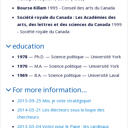
Bourse Killam
1995 - Conseil des arts du Canada
Société royale du Canada : Les Académies des
arts, des lettres et des sciences du Canada
1999
- Société royale du Canada
education
1978
— Ph.D. —
Science politique
—
Université York
1970
— M.A. —
Science politique
—
Université York
1969
— B.A. —
Science politique
—
Université Laval
For more information…
2015-09-25 Moi, je vote stratégique!
2014-03-21 Les électeurs sous la loupe des
chercheurs
2013-03-04 Votez pour le Pape : les cardinaux