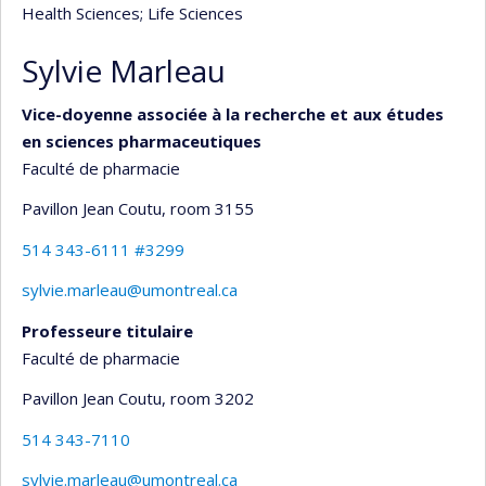
Health Sciences
; Life Sciences
Sylvie Marleau
Vice-doyenne associée à la recherche et aux études
en sciences pharmaceutiques
Faculté de pharmacie
Pavillon Jean Coutu
, room 3155
514 343-6111 #3299
sylvie.marleau@umontreal.ca
Professeure titulaire
Faculté de pharmacie
Pavillon Jean Coutu
, room 3202
514 343-7110
sylvie.marleau@umontreal.ca