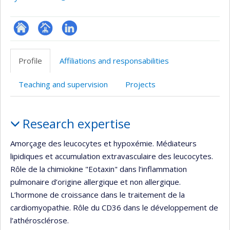
ResearchGate
Page
LinkedIn
professionnelle
Profile
Affiliations and responsabilities
(faculté,département,école)
Teaching and supervision
Projects
Profile
Research expertise
Amorçage des leucocytes et hypoxémie. Médiateurs
lipidiques et accumulation extravasculaire des leucocytes.
Rôle de la chimiokine "Eotaxin" dans l’inflammation
pulmonaire d’origine allergique et non allergique.
L’hormone de croissance dans le traitement de la
cardiomyopathie. Rôle du CD36 dans le développement de
l’athérosclérose.