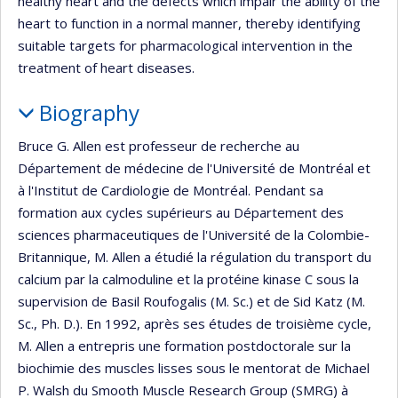
healthy heart and the defects which impair the ability of the
heart to function in a normal manner, thereby identifying
suitable targets for pharmacological intervention in the
treatment of heart diseases.
Biography
Bruce G. Allen est professeur de recherche au
Département de médecine de l'Université de Montréal et
à l'Institut de Cardiologie de Montréal. Pendant sa
formation aux cycles supérieurs au Département des
sciences pharmaceutiques de l'Université de la Colombie-
Britannique, M. Allen a étudié la régulation du transport du
calcium par la calmoduline et la protéine kinase C sous la
supervision de Basil Roufogalis (M. Sc.) et de Sid Katz (M.
Sc., Ph. D.). En 1992, après ses études de troisième cycle,
M. Allen a entrepris une formation postdoctorale sur la
biochimie des muscles lisses sous le mentorat de Michael
P. Walsh du Smooth Muscle Research Group (SMRG) à