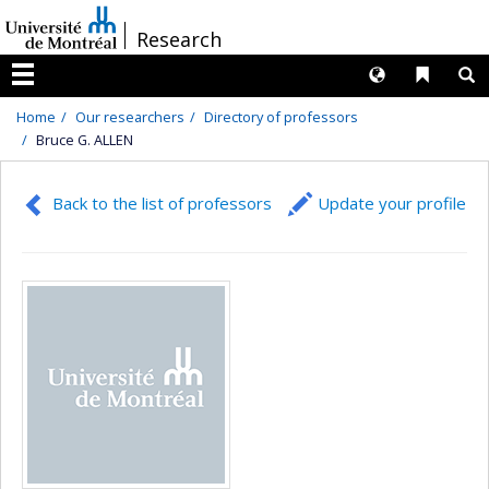
Passer
/
Research
au
contenu
Langues
Liens 
R
Menu
Home
Our researchers
Directory of professors
Bruce G. ALLEN
Back to the list of professors
Update your profile