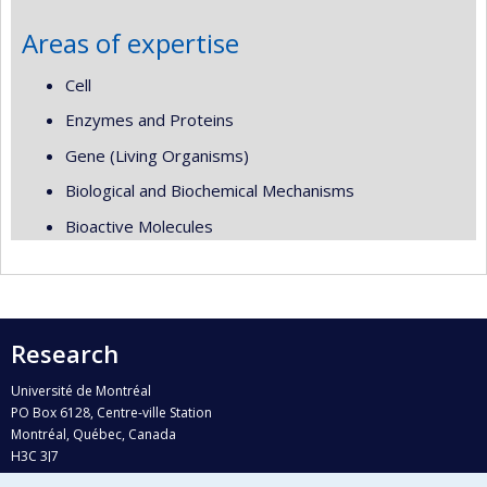
Areas of expertise
Cell
Enzymes and Proteins
Gene (Living Organisms)
Biological and Biochemical Mechanisms
Bioactive Molecules
Research
Université de Montréal
PO Box 6128, Centre-ville Station
Montréal, Québec, Canada
H3C 3J7