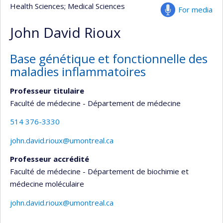
Health Sciences
; Medical Sciences
For media
John David Rioux
Base génétique et fonctionnelle des
maladies inflammatoires
Professeur titulaire
Faculté de médecine - Département de médecine
514 376-3330
john.david.rioux@umontreal.ca
Professeur accrédité
Faculté de médecine - Département de biochimie et
médecine moléculaire
john.david.rioux@umontreal.ca