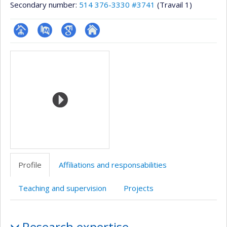
Secondary number:
514 376-3330 #3741
(Travail 1)
Page
PubMed
Google
Autre
Media
professionnelle
Scholar
site
(faculté,département,école)
web
Profile
Affiliations and responsabilities
Teaching and supervision
Projects
Profile
Research expertise