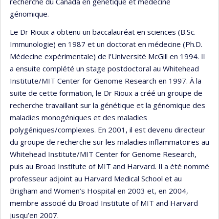
recherche du Canada en génétique et médecine
génomique.
Le Dr Rioux a obtenu un baccalauréat en sciences (B.Sc.
Immunologie) en 1987 et un doctorat en médecine (Ph.D.
Médecine expérimentale) de l'Université McGill en 1994. Il
a ensuite complété un stage postdoctoral au Whitehead
Institute/MIT Center for Genome Research en 1997. À la
suite de cette formation, le Dr Rioux a créé un groupe de
recherche travaillant sur la génétique et la génomique des
maladies monogéniques et des maladies
polygéniques/complexes. En 2001, il est devenu directeur
du groupe de recherche sur les maladies inflammatoires au
Whitehead Institute/MIT Center for Genome Research,
puis au Broad Institute of MIT and Harvard. Il a été nommé
professeur adjoint au Harvard Medical School et au
Brigham and Women’s Hospital en 2003 et, en 2004,
membre associé du Broad Institute of MIT and Harvard
jusqu’en 2007.