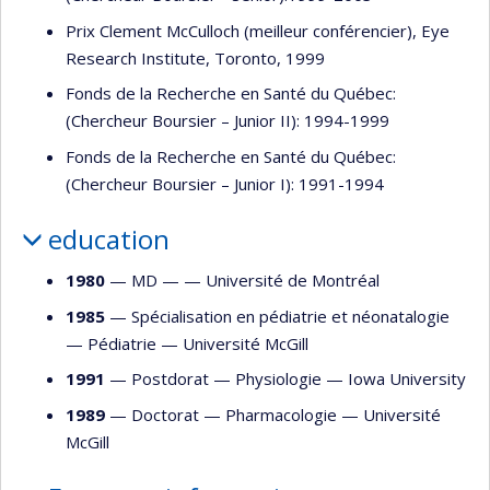
Prix Clement McCulloch (meilleur conférencier), Eye
Research Institute, Toronto, 1999
Fonds de la Recherche en Santé du Québec:
(Chercheur Boursier – Junior II): 1994-1999
Fonds de la Recherche en Santé du Québec:
(Chercheur Boursier – Junior I): 1991-1994
education
1980
— MD — —
Université de Montréal
1985
— Spécialisation en pédiatrie et néonatalogie
—
Pédiatrie
—
Université McGill
1991
— Postdorat —
Physiologie
—
Iowa University
1989
— Doctorat —
Pharmacologie
—
Université
McGill