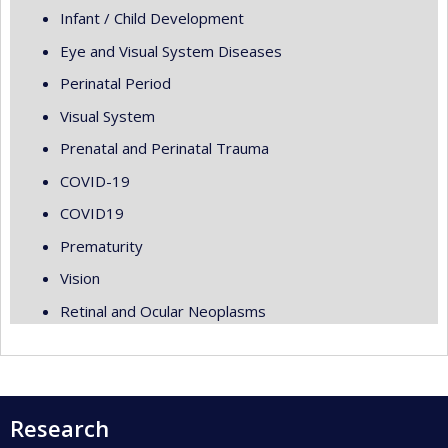
Infant / Child Development
Eye and Visual System Diseases
Perinatal Period
Visual System
Prenatal and Perinatal Trauma
COVID-19
COVID19
Prematurity
Vision
Retinal and Ocular Neoplasms
Research