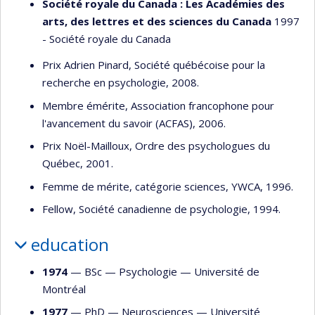
Société royale du Canada : Les Académies des
arts, des lettres et des sciences du Canada
1997
- Société royale du Canada
Prix Adrien Pinard, Société québécoise pour la
recherche en psychologie, 2008.
Membre émérite, Association francophone pour
l'avancement du savoir (ACFAS), 2006.
Prix Noël-Mailloux, Ordre des psychologues du
Québec, 2001.
Femme de mérite, catégorie sciences, YWCA, 1996.
Fellow, Société canadienne de psychologie, 1994.
education
1974
— BSc —
Psychologie
—
Université de
Montréal
1977
— PhD —
Neurosciences
—
Université