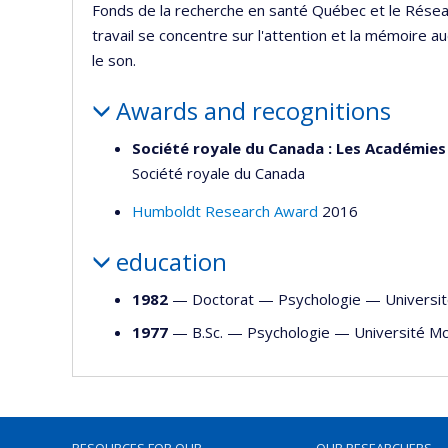
Fonds de la recherche en santé Québec et le Rése
travail se concentre sur l'attention et la mémoire 
le son.
Awards and recognitions
Société royale du Canada : Les Académies 
Société royale du Canada
Humboldt Research Award
2016
education
1982
— Doctorat —
Psychologie
—
Universi
1977
— B.Sc. —
Psychologie
—
Université Mc