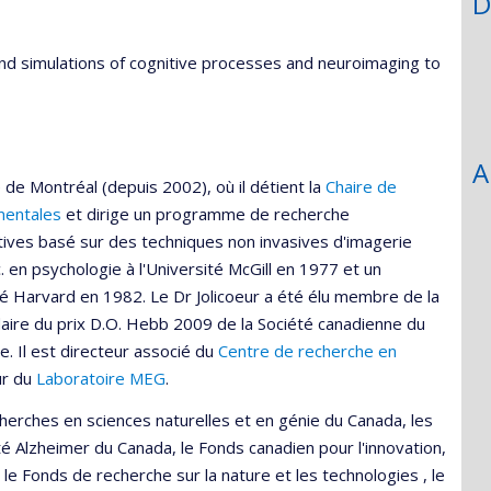
D
nd simulations of cognitive processes and neuroimaging to
A
té de Montréal (depuis 2002), où il détient la
Chaire de
mentales
et dirige un programme de recherche
ives basé sur des techniques non invasives d'imagerie
 en psychologie à l'Université McGill en 1977 et un
té Harvard en 1982. Le Dr Jolicoeur a été élu membre de la
daire du prix D.O. Hebb 2009 de la Société canadienne du
. Il est directeur associé du
Centre de recherche en
ur du
Laboratoire MEG
.
herches en sciences naturelles et en génie du Canada, les
té Alzheimer du Canada, le Fonds canadien pour l'innovation,
e Fonds de recherche sur la nature et les technologies , le