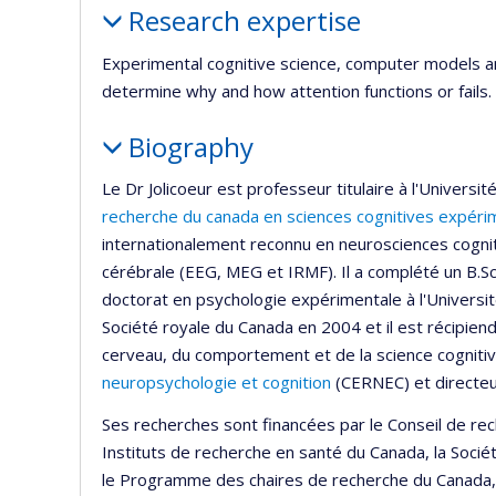
Research expertise
Experimental cognitive science, computer models a
determine why and how attention functions or fails.
Biography
Le Dr Jolicoeur est professeur titulaire à l'Universi
recherche du canada en sciences cognitives expéri
internationalement reconnu en neurosciences cognit
cérébrale (EEG, MEG et IRMF). Il a complété un B.Sc.
doctorat en psychologie expérimentale à l'Universi
Société royale du Canada en 2004 et il est récipien
cerveau, du comportement et de la science cognitive
neuropsychologie et cognition
(CERNEC) et directe
Ses recherches sont financées par le Conseil de rec
Instituts de recherche en santé du Canada, la Socié
le Programme des chaires de recherche du Canada, l