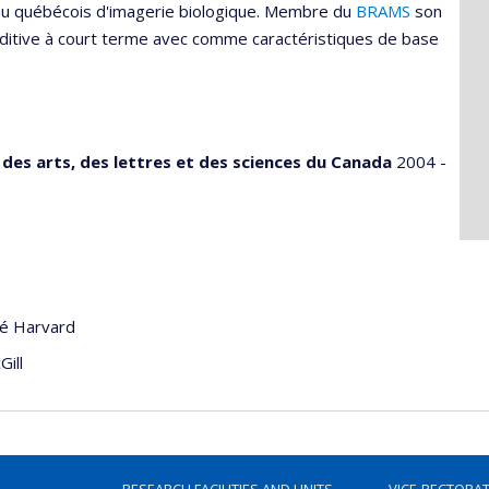
au québécois d'imagerie biologique. Membre du
BRAMS
son
auditive à court terme avec comme caractéristiques de base
des arts, des lettres et des sciences du Canada
2004 -
té Harvard
Gill