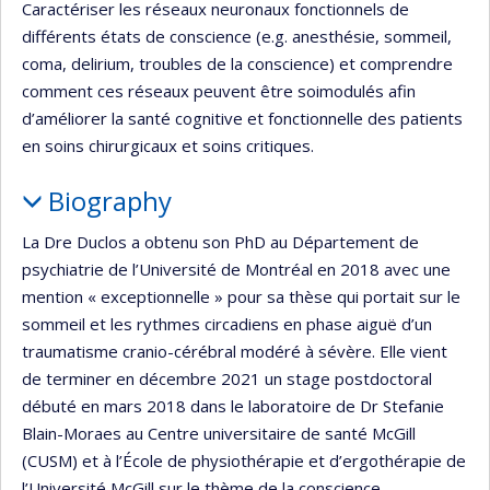
Caractériser les réseaux neuronaux fonctionnels de
différents états de conscience (e.g. anesthésie, sommeil,
coma, delirium, troubles de la conscience) et comprendre
comment ces réseaux peuvent être soimodulés afin
d’améliorer la santé cognitive et fonctionnelle des patients
en soins chirurgicaux et soins critiques.
Biography
La Dre Duclos a obtenu son PhD au Département de
psychiatrie de l’Université de Montréal en 2018 avec une
mention « exceptionnelle » pour sa thèse qui portait sur le
sommeil et les rythmes circadiens en phase aiguë d’un
traumatisme cranio-cérébral modéré à sévère. Elle vient
de terminer en décembre 2021 un stage postdoctoral
débuté en mars 2018 dans le laboratoire de Dr Stefanie
Blain-Moraes au Centre universitaire de santé McGill
(CUSM) et à l’École de physiothérapie et d’ergothérapie de
l’Université McGill sur le thème de la conscience,