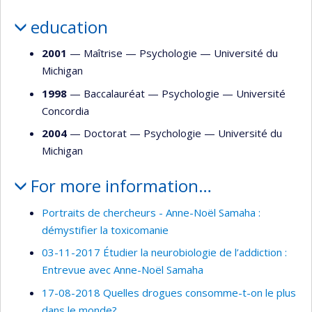
education
2001
— Maîtrise —
Psychologie
—
Université du
Michigan
1998
— Baccalauréat —
Psychologie
—
Université
Concordia
2004
— Doctorat —
Psychologie
—
Université du
Michigan
For more information…
Portraits de chercheurs - Anne-Noël Samaha :
démystifier la toxicomanie
03-11-2017 Étudier la neurobiologie de l’addiction :
Entrevue avec Anne-Noël Samaha
17-08-2018 Quelles drogues consomme-t-on le plus
dans le monde?