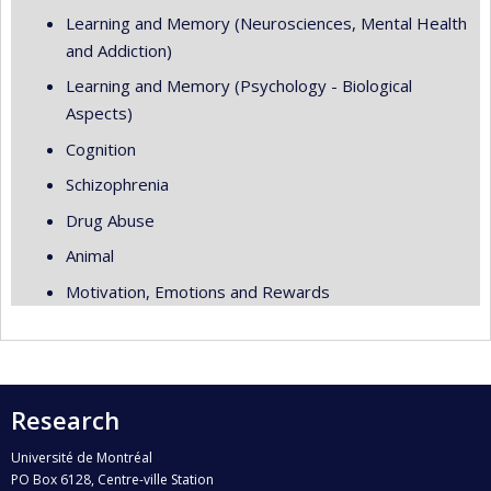
Learning and Memory (Neurosciences, Mental Health
and Addiction)
Learning and Memory (Psychology - Biological
Aspects)
Cognition
Schizophrenia
Drug Abuse
Animal
Motivation, Emotions and Rewards
Research
Université de Montréal
PO Box 6128, Centre-ville Station