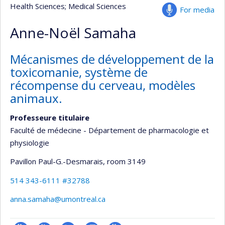
Health Sciences
; Medical Sciences
For media
Anne-Noël Samaha
Mécanismes de développement de la
toxicomanie, système de
récompense du cerveau, modèles
animaux.
Professeure titulaire
Faculté de médecine - Département de pharmacologie et
physiologie
Pavillon Paul-G.-Desmarais
, room 3149
514 343-6111 #32788
anna.samaha@umontreal.ca