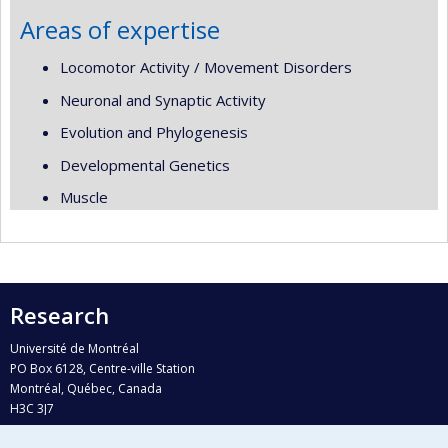
Areas of expertise
Locomotor Activity / Movement Disorders
Neuronal and Synaptic Activity
Evolution and Phylogenesis
Developmental Genetics
Muscle
Research
Université de Montréal
PO Box 6128, Centre-ville Station
Montréal, Québec, Canada
H3C 3J7