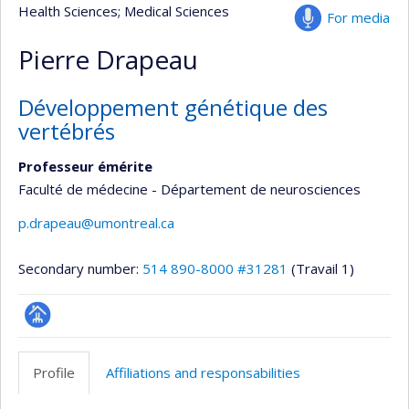
Health Sciences
; Medical Sciences
For media
Pierre Drapeau
Développement génétique des
vertébrés
Professeur émérite
Faculté de médecine - Département de neurosciences
p.drapeau@umontreal.ca
Secondary number:
514 890-8000 #31281
(Travail 1)
Page
professionnelle
Profile
Affiliations and responsabilities
(faculté,département,école)