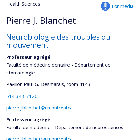
Health Sciences
For media
Pierre J. Blanchet
Neurobiologie des troubles du
mouvement
Professeur agrégé
Faculté de médecine dentaire - Département de
stomatologie
Pavillon Paul-G.-Desmarais
, room 4143
514 343-7126
pierre.j.blanchet@umontreal.ca
Professeur agrégé
Faculté de médecine - Département de neurosciences
pierre.j.blanchet@umontreal.ca