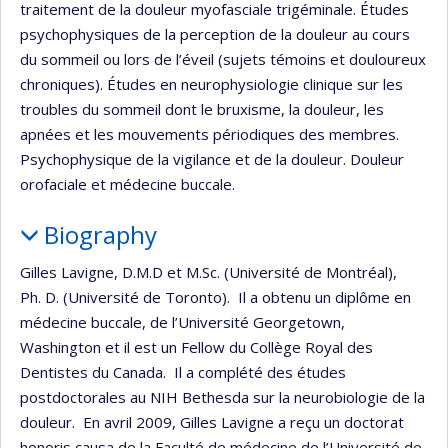
traitement de la douleur myofasciale trigéminale. Études
psychophysiques de la perception de la douleur au cours
du sommeil ou lors de l’éveil (sujets témoins et douloureux
chroniques). Études en neurophysiologie clinique sur les
troubles du sommeil dont le bruxisme, la douleur, les
apnées et les mouvements périodiques des membres.
Psychophysique de la vigilance et de la douleur. Douleur
orofaciale et médecine buccale.
Biography
Gilles Lavigne, D.M.D et M.Sc. (Université de Montréal),
Ph. D. (Université de Toronto). Il a obtenu un diplôme en
médecine buccale, de l’Université Georgetown,
Washington et il est un Fellow du Collège Royal des
Dentistes du Canada. Il a complété des études
postdoctorales au NIH Bethesda sur la neurobiologie de la
douleur. En avril 2009, Gilles Lavigne a reçu un doctorat
honoris causa de la Faculté de médecine de l’Université de