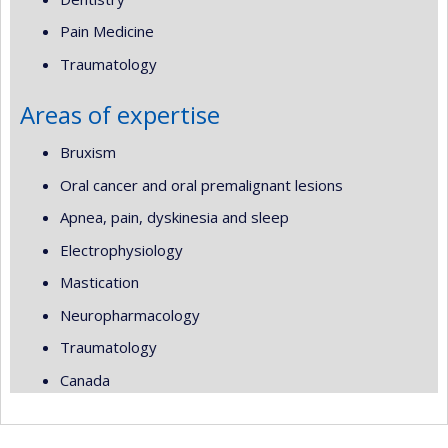
Pain Medicine
Traumatology
Areas of expertise
Bruxism
Oral cancer and oral premalignant lesions
Apnea, pain, dyskinesia and sleep
Electrophysiology
Mastication
Neuropharmacology
Traumatology
Canada