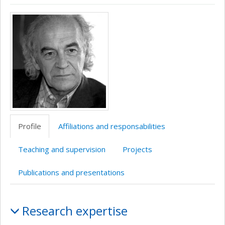
ResearchGate
LinkedIn
Media
Profile
Affiliations and responsabilities
Teaching and supervision
Projects
Publications and presentations
Profile
Research expertise