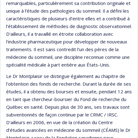
remarquables, particulièrement sa contribution originale et
unique à l’étude des pathologies du sommeil. Il a défini les
caractéristiques de plusieurs d’entre elles et a contribué à
l’établissement de méthodes de diagnostic observationnel.
D’ailleurs, il a travaillé en étroite collaboration avec
l'industrie pharmaceutique pour développer de nouveaux
traitements. Il est sans contredit l’un des pères de la
médecine du sommeil, une discipline reconnue comme une
spécialité médicale à part entière aux États-Unis.
Le Dr Montplaisir se distingue également au chapitre de
l’obtention des fonds de recherche. Durant la durée de ses
études, il a obtenu des bourses et ensuite, pendant 12 ans
en tant que chercheur-boursier du Fond de recherche du
Québec en santé. Depuis plus de 30 ans, ses travaux sont
subventionnés de façon continue par le CRMC / IRSC.
D’ailleurs en 2006, en vue de la création du Centre
d’études avancées en médecine du sommeil (CÉAMS) le Dr
Montplaisir a reçu de la Fondation canadienne pour