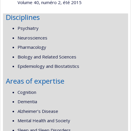
Volume 40, numéro 2, été 2015
Disciplines
Psychiatry
Neurosciences
Pharmacology
Biology and Related Sciences
Epidemiology and Biostatistics
Areas of expertise
Cognition
Dementia
Alzheimer’s Disease
Mental Health and Society
Sleep and Sleep Disorders