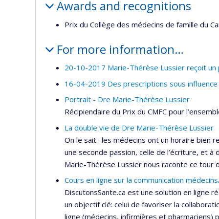
Awards and recognitions
Prix du Collège des médecins de famille du C
For more information…
20-10-2017 Marie-Thérèse Lussier reçoit un 
16-04-2019 Des prescriptions sous influence
Portrait - Dre Marie-Thérèse Lussier
Récipiendaire du Prix du CMFC pour l’ensemble
La double vie de Dre Marie-Thérèse Lussier
On le sait : les médecins ont un horaire bien r
une seconde passion, celle de l’écriture, et à
Marie-Thérèse Lussier nous raconte ce tour d
Cours en ligne sur la communication médecins
DiscutonsSante.ca est une solution en ligne réa
un objectif clé: celui de favoriser la collabor
ligne (médecins, infirmières et pharmaciens) po