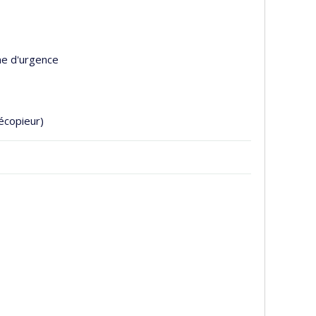
ne d'urgence
écopieur)