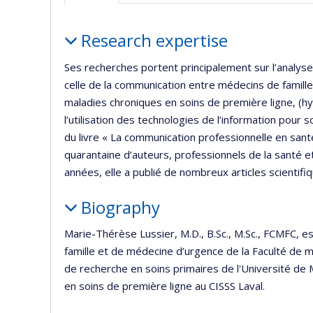
Profile
Research expertise
Ses recherches portent principalement sur l’analyse 
celle de la communication entre médecins de famille 
maladies chroniques en soins de première ligne, (hy
l’utilisation des technologies de l’information pour s
du livre « La communication professionnelle en sant
quarantaine d’auteurs, professionnels de la santé 
années, elle a publié de nombreux articles scientifiq
Biography
Marie-Thérèse Lussier, M.D., B.Sc., M.Sc., FCMFC, 
famille et de médecine d’urgence de la Faculté de m
de recherche en soins primaires de l'Université de
en soins de première ligne au CISSS Laval.