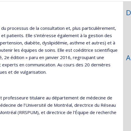
D
du processus de la consultation et, plus particulièrement,
et patients. Elle s’intéresse également à la gestion des
pertension, diabète, dyslipidémie, asthme et autres) et à
outenir les équipes de soins. Elle est coéditrice scientifique
A
é, 2e édition » paru en janvier 2016, regroupant une
et experts en communication. Au cours des 20 dernières
ues et de vulgarisation.
est professeure titulaire au département de médecine de
édecine de l’Université de Montréal, directrice du Réseau
 Montréal (RRSPUM), et directrice de l'Équipe de recherche