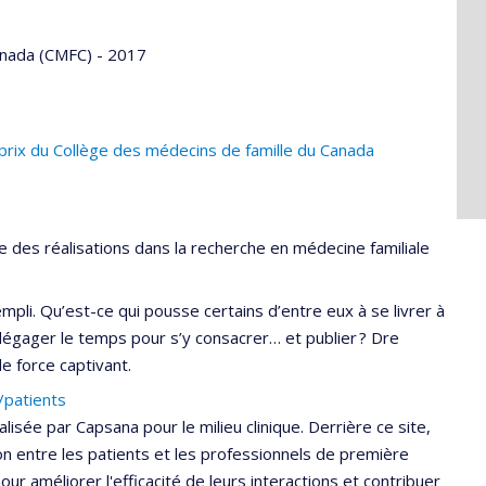
anada (CMFC) - 2017
prix du Collège des médecins de famille du Canada
 des réalisations dans la recherche en médecine familiale
empli. Qu’est-ce qui pousse certains d’entre eux à se livrer à
 dégager le temps pour s’y consacrer… et publier ? Dre
e force captivant.
/patients
lisée par Capsana pour le milieu clinique. Derrière ce site,
ation entre les patients et les professionnels de première
ur améliorer l'efficacité de leurs interactions et contribuer