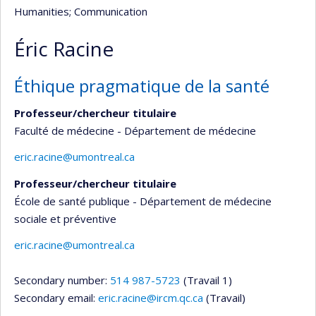
Humanities
; Communication
Éric Racine
Éthique pragmatique de la santé
Professeur/chercheur titulaire
Faculté de médecine - Département de médecine
eric.racine@umontreal.ca
Professeur/chercheur titulaire
École de santé publique - Département de médecine
sociale et préventive
eric.racine@umontreal.ca
Secondary number:
514 987-5723
(Travail 1)
Secondary email:
eric.racine@ircm.qc.ca
(Travail)