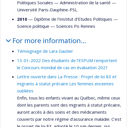
Politiques Sociales —
Administration de la santé
—
Université Paris-Dauphine-PSL
2010
— Diplôme de l'Institut d'Etudes Politiques —
Science politique
—
Sciences Po Rennes
For more information…
Témoignage de Lara Gautier
13-01-2022 Des étudiants de l’ESPUM remportent
le Concours mondial de cas en évaluation 2021
Lettre ouverte dans La Presse : Projet de loi 83 et
migrants à statut précaire Les femmes enceintes
oubliées
Enfin, tous les enfants vivant au Québec, même ceux
dont les parents sont des migrants à statut précaire,
auront accès à des soins et des médicaments
couverts par notre régime d’assurance maladie. C’est
le projet de loi 83, adopté le 10 juin dernier, qui