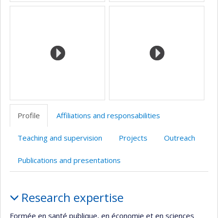
Profile
Affiliations and responsabilities
Teaching and supervision
Projects
Outreach
Publications and presentations
Profile
Research expertise
Formée en santé publique, en économie et en sciences