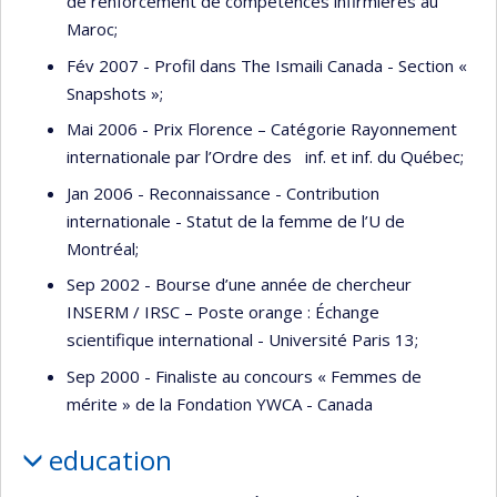
de renforcement de compétences infirmières au
Maroc;
Fév 2007 - Profil dans The Ismaili Canada - Section «
Snapshots »;
Mai 2006 - Prix Florence – Catégorie Rayonnement
internationale par l’Ordre des inf. et inf. du Québec;
Jan 2006 - Reconnaissance - Contribution
internationale - Statut de la femme de l’U de
Montréal;
Sep 2002 - Bourse d’une année de chercheur
INSERM / IRSC – Poste orange : Échange
scientifique international - Université Paris 13;
Sep 2000 - Finaliste au concours « Femmes de
mérite » de la Fondation YWCA - Canada
education