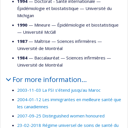
1994
— Doctorat - Santé internationale —
Épidémiologie et biostatistique
—
Université du
Michigan
1990
— Mineure —
Épidémiologie et biostatistique
—
Université McGill
1987
— Maîtrise —
Sciences infirmières
—
Université de Montréal
1984
— Baccalauréat —
Sciences infirmières
—
Université de Montréal
For more information…
2003-11-03 La FSI s’étend jusqu’au Maroc
2004-01-12 Les immigrantes en meilleure santé que
les canadiennes
2007-09-25 Distinguished women honoured
23-02-2018 Régime universel de soins de santé du