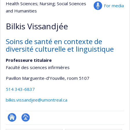
Health Sciences
; Nursing
; Social Sciences
For media
and Humanities
Bilkis Vissandjée
Soins de santé en contexte de
diversité culturelle et linguistique
Professeure titulaire
Faculté des sciences infirmières
Pavillon Marguerite-d’Youville
, room 5107
514 343-6837
bilkis.vissandjee@umontreal.ca
ResearchGate
Page